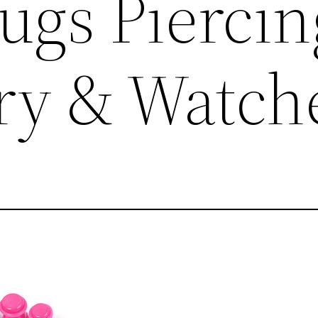
ugs Piercin
lry & Watch