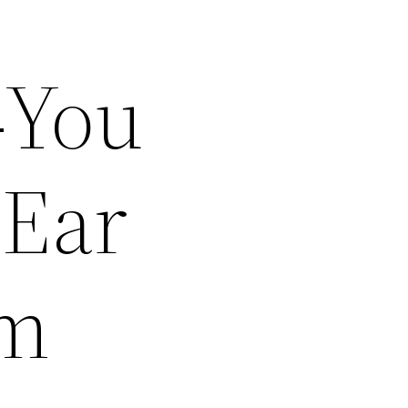
4You
 Ear
mm