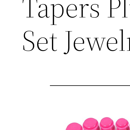
Tapers Pl
Set Jewe