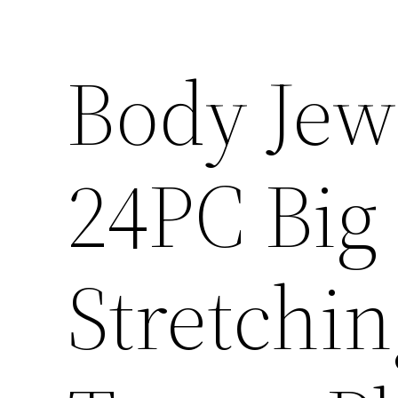
Body Jew
24PC Big
Stretchi