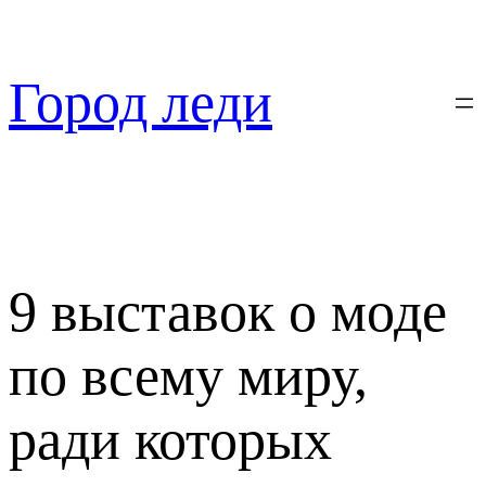
Перейти
к
содержимому
Город леди
9 выставок о моде
по всему миру,
ради которых