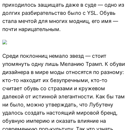
приходилось защищать даже в суде — одно из
долгих разбирательство было с YSL. Обувь
стала мечтой для многих модниц, его имя —
почти нарицательным.
Среди поклонниц немало звезд — стоит
упомянуть одну лишь Меланию Трамп. К обуви
дизайнера в мире моды относятся по разному:
кто-то находит их безупречными, кто-то
считает обувь со стразами и кружевом
далекой от истинной элегантности. Как бы там
ни было, можно утверждать, что Лубутену
удалось создать настоящий мировой бренд,
обувную империю и оказать влияние на
современную поп-культуру. Так что узнать