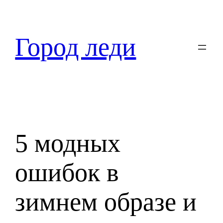
Перейти
к
содержимому
Город леди
5 модных
ошибок в
зимнем образе и