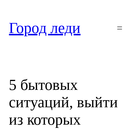
Перейти
к
содержимому
Город леди
5 бытовых
ситуаций, выйти
из которых