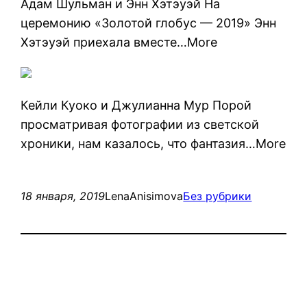
Адам Шульман и Энн Хэтэуэй На
церемонию «Золотой глобус — 2019» Энн
Хэтэуэй приехала вместе…More
Кейли Куоко и Джулианна Мур Порой
просматривая фотографии из светской
хроники, нам казалось, что фантазия…More
18 января, 2019
LenaAnisimova
Без рубрики