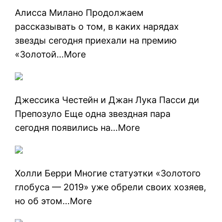
Алисса Милано Продолжаем
рассказывать о том, в каких нарядах
звезды сегодня приехали на премию
«Золотой…More
Джессика Честейн и Джан Лука Пасси ди
Препозуло Еще одна звездная пара
сегодня появились на…More
Холли Берри Многие статуэтки «Золотого
глобуса — 2019» уже обрели своих хозяев,
но об этом…More