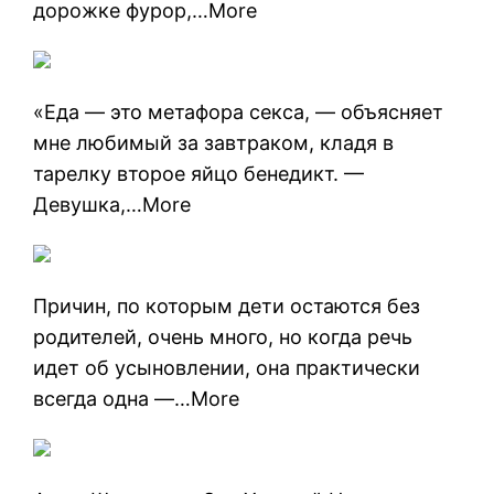
дорожке фурор,…More
«Еда — это метафора секса, — объясняет
мне любимый за завтраком, кладя в
тарелку второе яйцо бенедикт. —
Девушка,…More
Причин, по которым дети остаются без
родителей, очень много, но когда речь
идет об усыновлении, она практически
всегда одна —…More