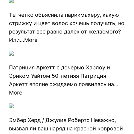
Ты четко объяснила парикмахеру, какую
стрижку и цвет волос хочешь получить, но
результат все равно далек от желаемого?
Или…More
Патриция Аркетт с дочерью Харлоу и
Эриком Уайтом 50-летняя Патриция
Аркетт вполне ожидаемо появилась на…
More
Эмбер Херд / Джулия Робертс Неважно,
вызвал ли ваш наряд на красной ковровой