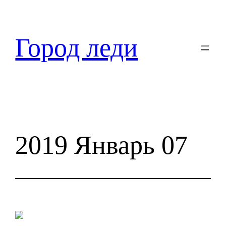
Перейти
к
содержимому
Город леди
2019 Январь 07