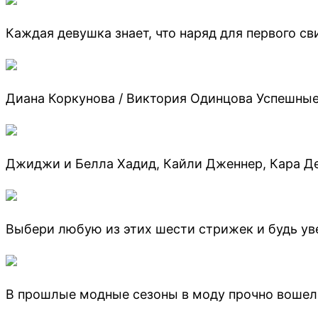
Каждая девушка знает, что наряд для первого с
Диана Коркунова / Виктория Одинцова Успешные
Джиджи и Белла Хадид, Кайли Дженнер, Кара Д
Выбери любую из этих шести стрижек и будь ув
В прошлые модные сезоны в моду прочно вошел 