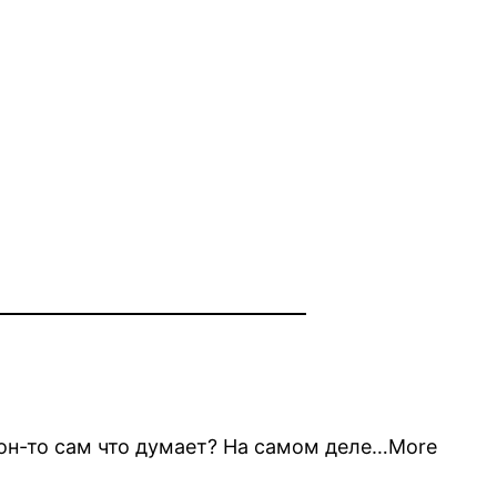
он-то сам что думает? На самом деле…More