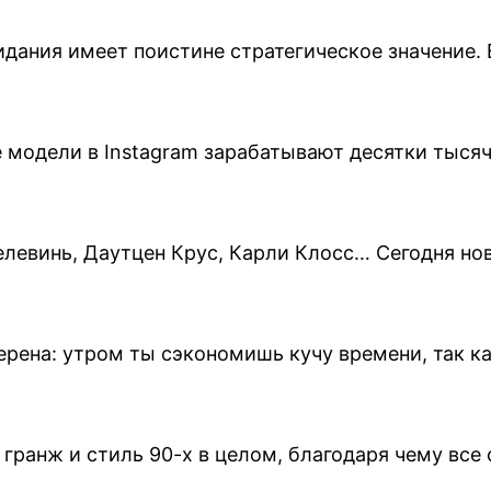
видания имеет поистине стратегическое значение
 модели в Instagram зарабатывают десятки тыс
елевинь, Даутцен Крус, Карли Клосс… Сегодня н
ерена: утром ты сэкономишь кучу времени, так 
гранж и стиль 90-х в целом, благодаря чему вс