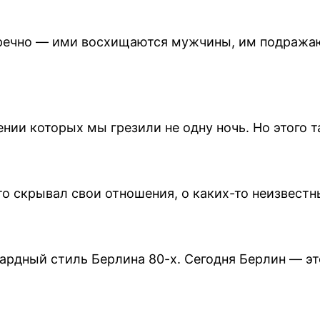
пречно — ими восхищаются мужчины, им подражаю
ии которых мы грезили не одну ночь. Но этого т
-то скрывал свои отношения, о каких-то неизвес
ардный стиль Берлина 80-х. Сегодня Берлин — э