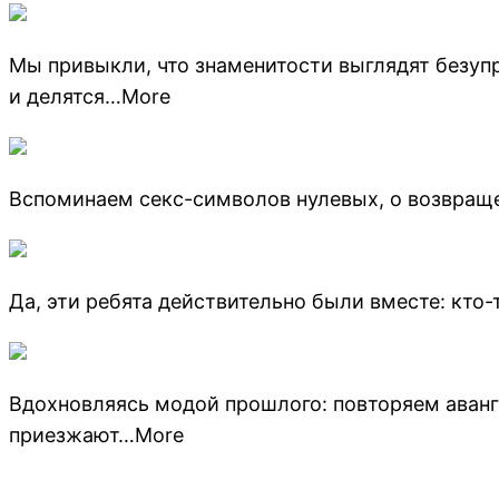
Мы привыкли, что знаменитости выглядят безу
и делятся…More
Вспоминаем секс-символов нулевых, о возвращен
Да, эти ребята действительно были вместе: кто
Вдохновляясь модой прошлого: повторяем аванг
приезжают…More