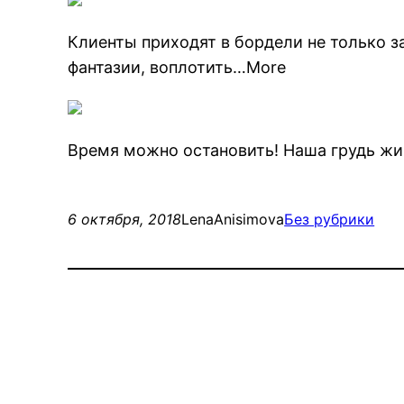
Клиенты приходят в бордели не только з
фантазии, воплотить…More
Время можно остановить! Наша грудь жив
6 октября, 2018
LenaAnisimova
Без рубрики