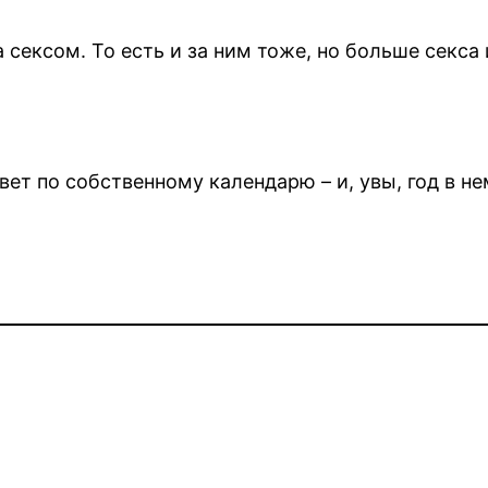
а сексом. То есть и за ним тоже, но больше секс
ет по собственному календарю – и, увы, год в н