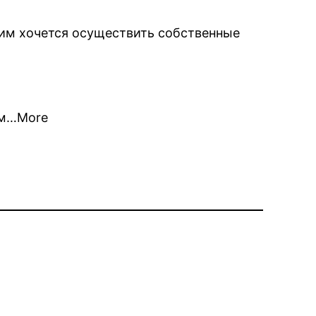
а им хочется осуществить собственные
ем…More