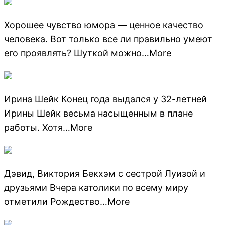
Хорошее чувство юмора — ценное качество
человека. Вот только все ли правильно умеют
его проявлять? Шуткой можно…More
Ирина Шейк Конец года выдался у 32-летней
Ирины Шейк весьма насыщенным в плане
работы. Хотя…More
Дэвид, Виктория Бекхэм с сестрой Луизой и
друзьями Вчера католики по всему миру
отметили Рождество…More