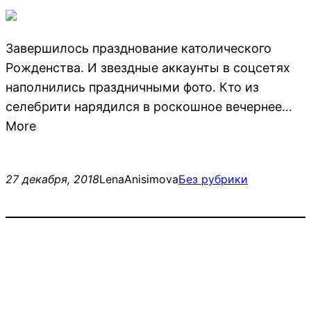
Завершилось празднование католического
Рожденства. И звездные аккаунты в соцсетях
наполнились праздничными фото. Кто из
селебрити нарядился в роскошное вечернее…
More
27 декабря, 2018
LenaAnisimova
Без рубрики