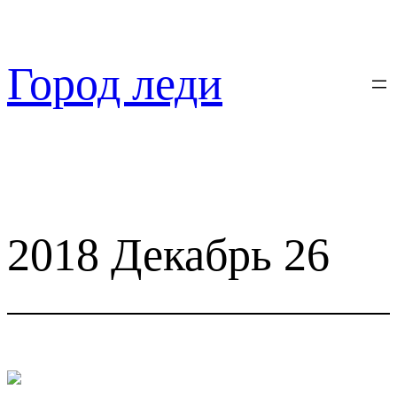
Перейти
к
содержимому
Город леди
2018 Декабрь 26