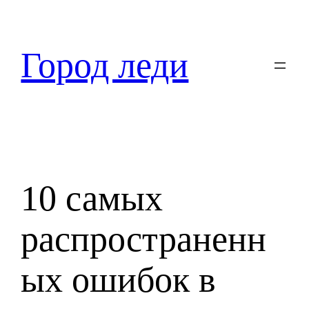
Перейти
к
содержимому
Город леди
10 самых
распространенн
ых ошибок в