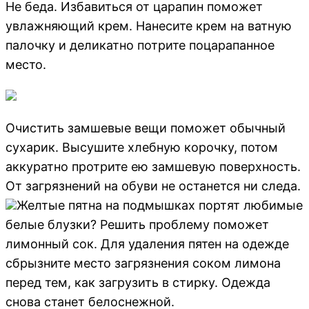
Не беда. Избавиться от царапин поможет
увлажняющий крем. Нанесите крем на ватную
палочку и деликатно потрите поцарапанное
место.
Очистить замшевые вещи поможет обычный
сухарик. Высушите хлебную корочку, потом
аккуратно протрите ею замшевую поверхность.
От загрязнений на обуви не останется ни следа.
Желтые пятна на подмышках портят любимые
белые блузки? Решить проблему поможет
лимонный сок. Для удаления пятен на одежде
сбрызните место загрязнения соком лимона
перед тем, как загрузить в стирку. Одежда
снова станет белоснежной.