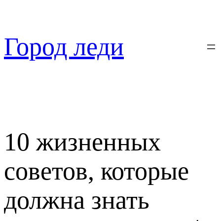
Перейти
к
содержимому
Город леди
10 жизненных
советов, которые
должна знать