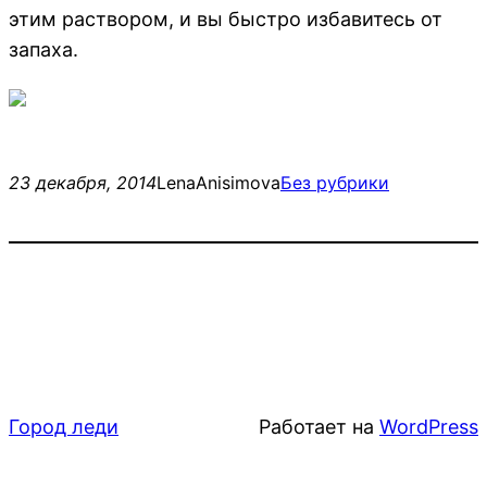
этим раствором, и вы быстро избавитесь от
запаха.
23 декабря, 2014
LenaAnisimova
Без рубрики
Город леди
Работает на
WordPress