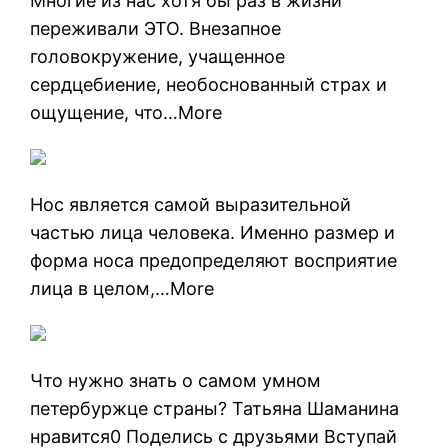
Многие из нас хотя бы раз в жизни
переживали ЭТО. Внезапное
головокружение, учащенное
сердцебиение, необоснованный страх и
ощущение, что…More
Нос является самой выразительной
частью лица человека. Именно размер и
форма носа предопределяют восприятие
лица в целом,…More
Что нужно знать о самом умном
петербуржце страны? Татьяна Шаманина
нравится0 Поделись с друзьями Вступай