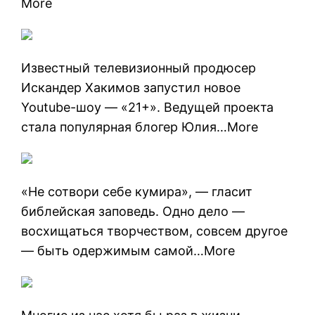
More
Известный телевизионный продюсер
Искандер Хакимов запустил новое
Youtube-шоу — «21+». Ведущей проекта
стала популярная блогер Юлия…More
«Не сотвори себе кумира», — гласит
библейская заповедь. Одно дело —
восхищаться творчеством, совсем другое
— быть одержимым самой…More