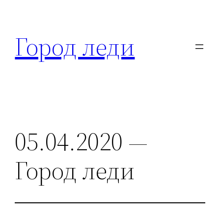
Перейти
к
Город леди
содержимому
05.04.2020 —
Город леди