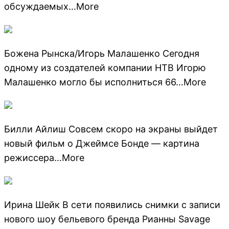
обсуждаемых…More
Божена Рынска/Игорь Малашенко Сегодня
одному из создателей компании НТВ Игорю
Малашенко могло бы исполниться 66…More
Билли Айлиш Совсем скоро на экраны выйдет
новый фильм о Джеймсе Бонде — картина
режиссера…More
Ирина Шейк В сети появились снимки с записи
нового шоу бельевого бренда Рианны Savage