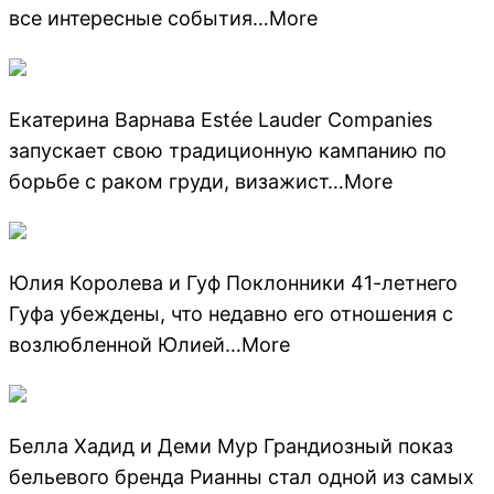
все интересные события…More
Екатерина Варнава Estée Lauder Companies
запускает свою традиционную кампанию по
борьбе с раком груди, визажист…More
Юлия Королева и Гуф Поклонники 41-летнего
Гуфа убеждены, что недавно его отношения с
возлюбленной Юлией…More
Белла Хадид и Деми Мур Грандиозный показ
бельевого бренда Рианны стал одной из самых