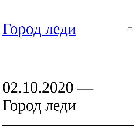
Перейти
к
содержимому
Город леди
02.10.2020 —
Город леди