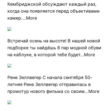
Кембриджской обсуждают каждый раз,
когда она появляется перед объективами
камер.…More
Встречай осень на высоте! В нашей новой
подборке ты найдёшь 8 пар модной обуви
на каблуке, в которой тебе будет…More
Рене Зеллвегер С начала сентября 50-
летняя Рене Зеллвегер отправилась в
промотур нового фильма со своим…More