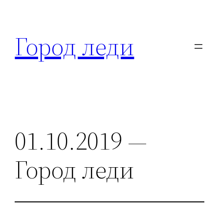
Перейти
к
Город леди
содержимому
01.10.2019 —
Город леди