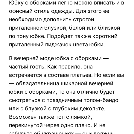
Юбку с оборками легко можно вписать и в
офисный стиль одежды. Для этого ее
необходимо дополнить строгой
приталенной блузкой, белой или близкой
по тону юбке. Подойдет также короткий
приталенный пиджачок цвета юбки.
В вечерней моде юбка с оборками —
частый гость. Как правило, она
встречается в составе платьев. Но если вы
— обладательница шикарной вечерней
юбки с оборками, то она отлично будет
смотреться с праздничным топом-бандо
или с блузкой с глубоким декольте.
Возможен также топ с лямкой,
перекинутой через одно плечо. И не
забудьте об украшениях — они должны