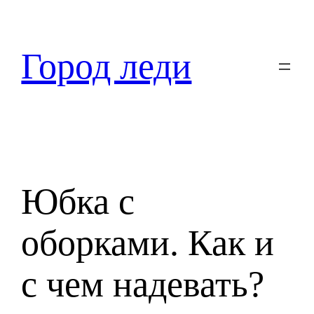
Перейти
к
содержимому
Город леди
Юбка с
оборками. Как и
с чем надевать?