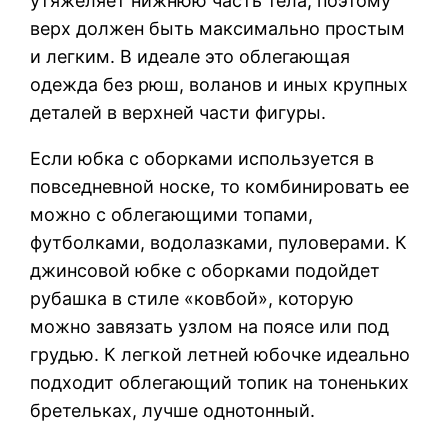
утяжеляет нижнюю часть тела, поэтому
верх должен быть максимально простым
и легким. В идеале это облегающая
одежда без рюш, воланов и иных крупных
деталей в верхней части фигуры.
Если юбка с оборками используется в
повседневной носке, то комбинировать ее
можно с облегающими топами,
футболками, водолазками, пуловерами. К
джинсовой юбке с оборками подойдет
рубашка в стиле «ковбой», которую
можно завязать узлом на поясе или под
грудью. К легкой летней юбочке идеально
подходит облегающий топик на тоненьких
бретельках, лучше однотонный.