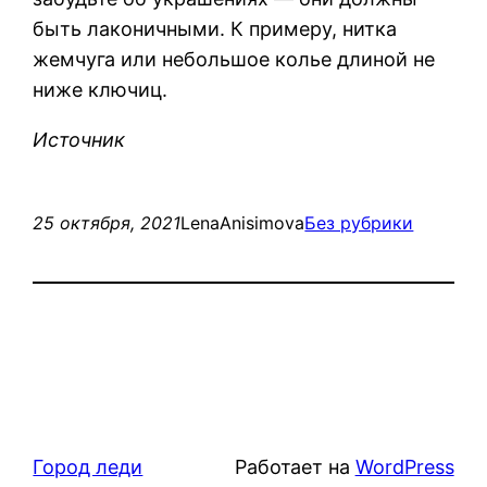
быть лаконичными. К примеру, нитка
жемчуга или небольшое колье длиной не
ниже ключиц.
Источник
25 октября, 2021
LenaAnisimova
Без рубрики
Город леди
Работает на
WordPress