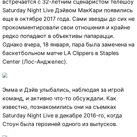
встречается с 32-летним сценаристом телешоу
Saturday Night Live Дэйвом МакКари появились
еще в октябре 2017 года. Сами звезды до сих не
прокомментировали свои отношения и крайне
редко попадают в объективы папарацци.
Однако вчера, 18 января, пара была замечена на
баскетбольном матче LA Clippers в Staples
Center (Лос-Анджелес).
Эмма и Дэйв улыбались, наблюдая за игрой
команд, и активно что-то обсуждали. Как
известно, познакомились они на съемках
Saturday Night Live в декабре 2016-го, когда
Стоун была героиней одного из выпусков.