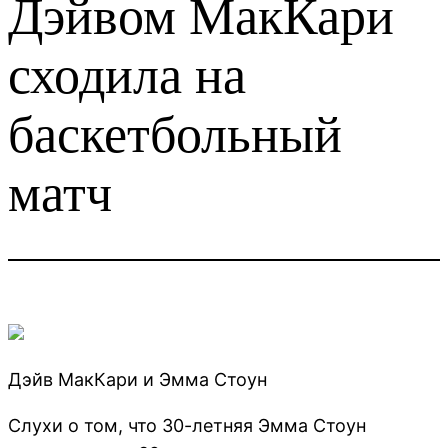
Дэйвом МакКари
сходила на
баскетбольный
матч
Дэйв МакКари и Эмма Стоун
Слухи о том, что 30-летняя Эмма Стоун