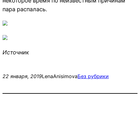
некоторое время по неизвестным причинам
пара распалась.
Источник
22 января, 2019
LenaAnisimova
Без рубрики