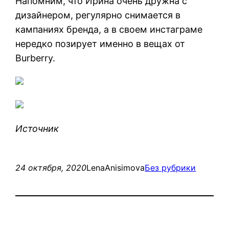
Напомним, что Ирина очень дружна с
дизайнером, регулярно снимается в
кампаниях бренда, а в своем инстаграме
нередко позирует именно в вещах от
Burberry.
Источник
24 октября, 2020
LenaAnisimova
Без рубрики