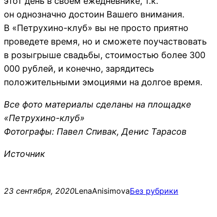
этот день в своем ежедневнике, т.к.
он однозначно достоин Вашего внимания.
В «Петрухино-клуб» вы не просто приятно
проведете время, но и сможете поучаствовать
в розыгрыше свадьбы, стоимостью более 300
000 рублей, и конечно, зарядитесь
положительными эмоциями на долгое время.
Все фото материалы сделаны на площадке
«Петрухино-клуб»
Фотографы: Павел Спивак, Денис Тарасов
Источник
23 сентября, 2020
LenaAnisimova
Без рубрики