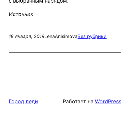
с выбранным нарядом.
Источник
18 января, 2019
LenaAnisimova
Без рубрики
Город леди
Работает на
WordPress