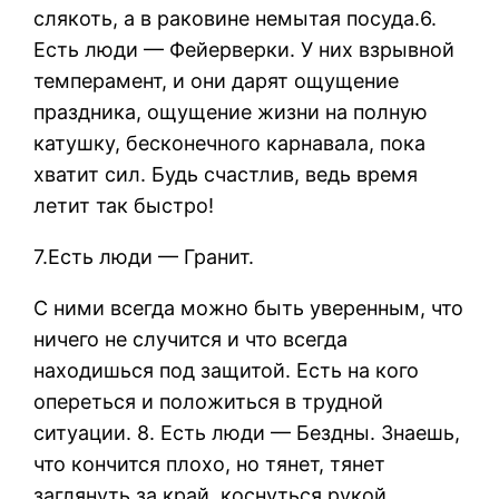
слякоть, а в раковине немытая посуда.6.
Есть люди — Фейерверки. У них взрывной
темперамент, и они дарят ощущение
праздника, ощущение жизни на полную
катушку, бесконечного карнавала, пока
хватит сил. Будь счастлив, ведь время
летит так быстро!
7.Есть люди — Гранит.
С ними всегда можно быть уверенным, что
ничего не случится и что всегда
находишься под защитой. Есть на кого
опереться и положиться в трудной
ситуации. 8. Есть люди — Бездны. Знаешь,
что кончится плохо, но тянет, тянет
заглянуть за край, коснуться рукой