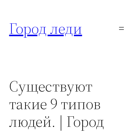
Перейти
к
Город леди
содержимому
Существуют
такие 9 типов
людей. | Город