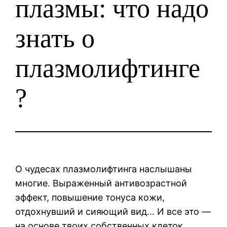
плазмы: что надо
знать о
плазмолифтинге
?
О чудесах плазмолифтинга наслышаны
многие. Выраженный антивозрастной
эффект, повышение тонуса кожи,
отдохнувший и сияющий вид… И все это —
на основе твоих собственных клеток,