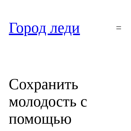
Перейти
к
содержимому
Город леди
Сохранить
молодость с
помощью