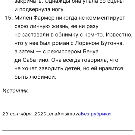
закричать. Однажды она упала со сцены
и подвернула ногу.
Милен Фармер никогда не комментирует
свою личную жизнь, ее ни разу
не заставали в обнимку с кем-то. Известно,
что у нее был роман с Лореном Бутонна,
а затем — с режиссером Бенуа
ди Сабатино. Она всегда говорила, что
не хочет заводить детей, но ей нравится
быть любимой.
Источник
23 сентября, 2020
LenaAnisimova
Без рубрики