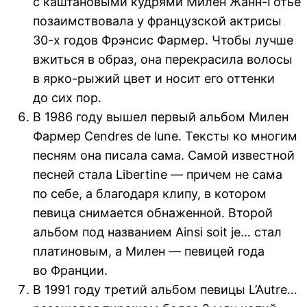
с каштановыми кудрями Милен Жанн-Готье
позаимствовала у французской актрисы
30-х годов Фрэнсис Фармер. Чтобы лучше
вжиться в образ, она перекрасила волосы
в ярко-рыжий цвет и носит его оттенки
до сих пор.
В 1986 году вышел первый альбом Милен
Фармер Cendres de lune. Тексты ко многим
песням она писала сама. Самой известной
песней стала Libertine — причем не сама
по себе, а благодаря клипу, в котором
певица снимается обнаженной. Второй
альбом под названием Ainsi soit je… стал
платиновым, а Милен — певицей года
во Франции.
В 1991 году третий альбом певицы L’Autre…