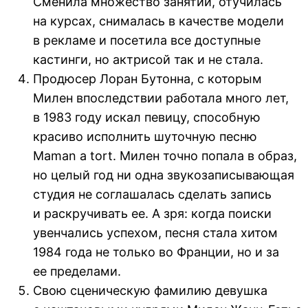
Сменила множество занятий, отучилась
на курсах, снималась в качестве модели
в рекламе и посетила все доступные
кастинги, но актрисой так и не стала.
Продюсер Лоран Бутонна, с которым
Милен впоследствии работала много лет,
в 1983 году искал певицу, способную
красиво исполнить шуточную песню
Maman a tort. Милен точно попала в образ,
но целый год ни одна звукозаписывающая
студия не соглашалась сделать запись
и раскручивать ее. А зря: когда поиски
увенчались успехом, песня стала хитом
1984 года не только во Франции, но и за
ее пределами.
Свою сценическую фамилию девушка