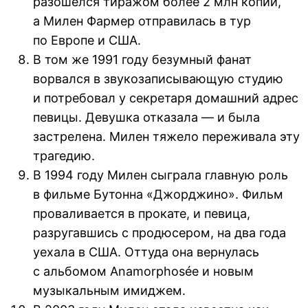
разошелся тиражом более 2 млн копий,
а Милен Фармер отправилась в тур
по Европе и США.
В том же 1991 году безумный фанат
ворвался в звукозаписывающую студию
и потребовал у секретаря домашний адрес
певицы. Девушка отказала — и была
застрелена. Милен тяжело переживала эту
трагедию.
В 1994 году Милен сыграла главную роль
в фильме Бутонна «Джорджино». Фильм
проваливается в прокате, и певица,
разругавшись с продюсером, на два года
уехала в США. Оттуда она вернулась
с альбомом Anamorphosée и новым
музыкальным имиджем.