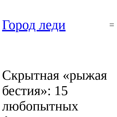
Перейти
к
содержимому
Город леди
Скрытная «рыжая
бестия»: 15
любопытных