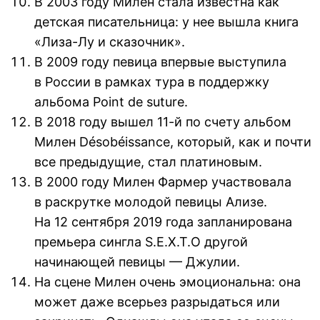
В 2003 году Милен стала известна как
детская писательница: у нее вышла книга
«Лиза-Лу и сказочник».
В 2009 году певица впервые выступила
в России в рамках тура в поддержку
альбома Point de suture.
В 2018 году вышел 11-й по счету альбом
Милен Désobéissance, который, как и почти
все предыдущие, стал платиновым.
В 2000 году Милен Фармер участвовала
в раскрутке молодой певицы Ализе.
На 12 сентября 2019 года запланирована
премьера сингла S.E.X.T.O другой
начинающей певицы — Джулии.
На сцене Милен очень эмоциональна: она
может даже всерьез разрыдаться или