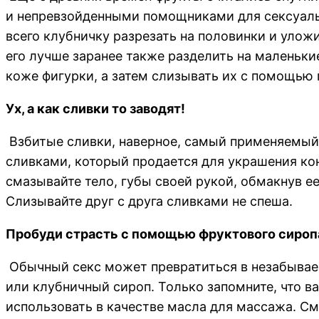
и непревзойденными помощниками для сексуальн
всего клубничку разрезать на половинки и улож
его лучше заранее также разделить на маленьки
коже фигурки, а затем слизывать их с помощью г
Ух, а как сливки то заводят!
Взбитые сливки, наверное, самый применяемый п
сливками, который продается для украшения ко
смазывайте тело, губы своей рукой, обмакнув ее
Слизывайте друг с друга сливками не спеша.
Пробуди страсть с помощью фруктового сироп
Обычный секс может превратиться в незабывае
или клубничный сироп. Только запомните, что ва
использовать в качестве масла для массажа. С