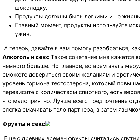
шоколадку.
Продукты должны быть легкими и не жирным
Главный момент, продукты используйте иск
ужин.
А теперь, давайте я вам помогу разобраться, ка
Алкоголь и секс
Такое сочетание мне кажется вс
немного больше. Но главное, во всем знать мер
сможете довериться своим желаниям и эротичес
уровень гормона тестостерона, который повышае
перевисите с количеством спиртного, есть вероя
что малоприятно. Лучше всего предпочтение отд
слегка смачивать тело партнера, а затем язычко
Фрукты и секс
Еще с древних времен фрукты считались спутни