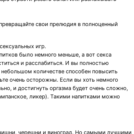
 превращайте свои прелюдия в полноценный
 сексуальных игр.
питков было немного меньше, а вот секса
ститься и расслабиться. И вы полностью
в небольшом количестве способен повысить
ьте очень осторожны. Если вы хоть немного
ьно, и достигнуть оргазма будет очень сложно,
шампанское, ликер). Такими напитками можно
 вишни, черешни и виноград. Но самыми лучшими