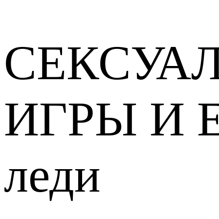
СЕКСУА
ИГРЫ И 
леди