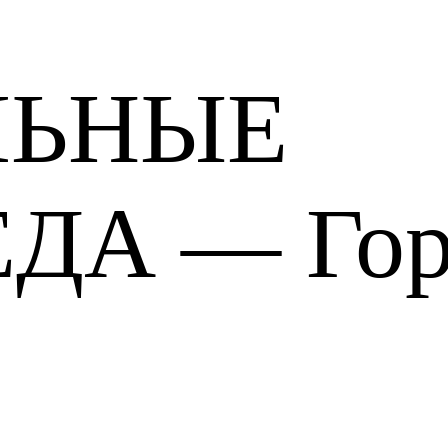
ЛЬНЫЕ
ЕДА — Гор