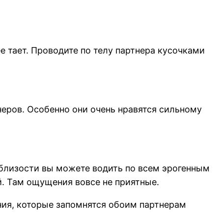
 тает. Проводите по телу партнера кусочками
ров. Особенно они очень нравятся сильному
близости вы можете водить по всем эрогенным
й. Там ощущения вовсе не приятные.
ния, которые запомнятся обоим партнерам