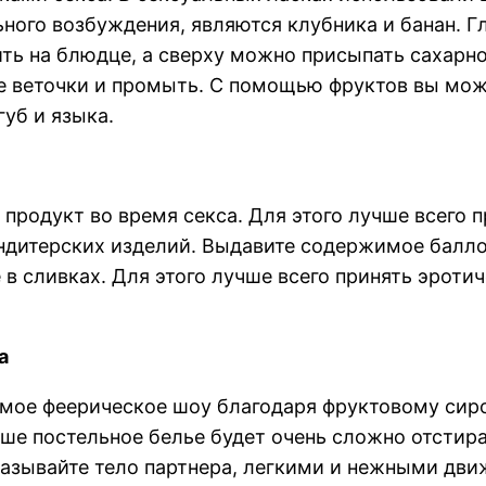
ого возбуждения, являются клубника и банан. Гл
ить на блюдце, а сверху можно присыпать сахарно
е веточки и промыть. С помощью фруктов вы може
уб и языка.
родукт во время секса. Для этого лучше всего п
ндитерских изделий. Выдавите содержимое балло
 в сливках. Для этого лучше всего принять эроти
а
мое феерическое шоу благодаря фруктовому сиро
ше постельное белье будет очень сложно отстира
мазывайте тело партнера, легкими и нежными дви