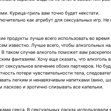
и. Курица-гриль вам точно будет некстати.
лючительно как атрибут для сексуальных игр. Не
кие продукты лучше всего использовать во время
ем известно. Лучше всего, чтобы алкогольных на
у. В таком случае алкоголь поможет вам раскрепо
ким фантазиям. Хочу еще сказать, что алкоголь 
т сексуальное влечение обоих партнеров. Но буд
тность потери чувствительности тела, следовател
авать легким и ненавязчивым напитками (вино, 
м ласково и эротично слизывать все капельки.
ками секса. В сексуальных ласках использовали