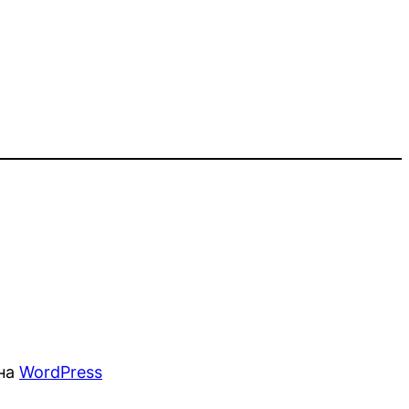
 на
WordPress