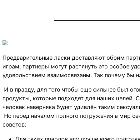
Предварительные ласки доставляют обоим парт
играм, партнеры могут растянуть это особое уд
удовольствием взаимосвязаны. Так почему бы на
И в правду, для того чтобы еще сильнее был ого
продукты, которые подходят для наших целей.
человек наверняка будет удивлён таким сексуаль
Но перед началом полного погружения в мир се
советов:
Для таких поводов еду лучше всего подготав