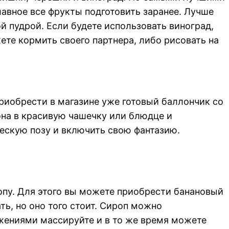
авное все фрукты подготовить заранее. Лучше
й пудрой. Если будете использовать виноград,
те кормить своего партнера, либо рисовать на
риобрести в магазине уже готовый баллончик со
на в красивую чашечку или блюдце и
ческую позу и включить свою фантазию.
пу. Для этого вы можете приобрести банановый
ть, но оно того стоит. Сироп можно
жениями массируйте и в то же время можете