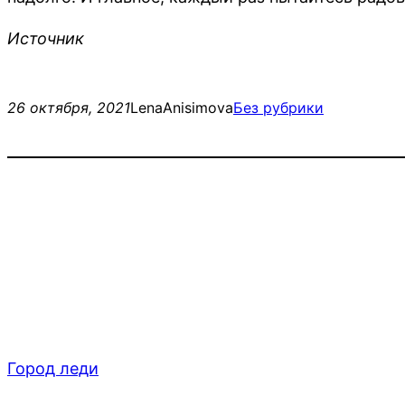
Источник
26 октября, 2021
LenaAnisimova
Без рубрики
Город леди