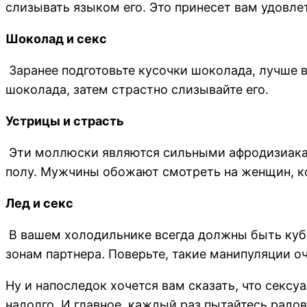
слизывать языком его. Это принесет вам удовле
Шоколад и секс
Заранее подготовьте кусочки шоколада, лучше в
шоколада, затем страстно слизывайте его.
Устрицы и страсть
Эти моллюски являются сильными афродизиакам
полу. Мужчины обожают смотреть на женщин, к
Лед и секс
В вашем холодильнике всегда должны быть куб
зонам партнера. Поверьте, такие манипуляции о
Ну и напоследок хочется вам сказать, что секс
надолго. И главное, каждый раз пытайтесь радо