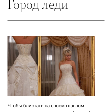
Город леди
Чтобы блистать на своем главном