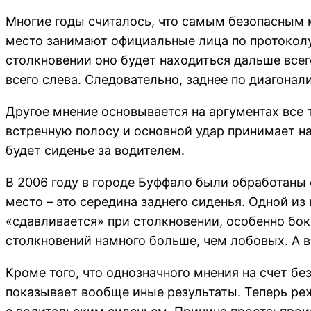
Многие годы считалось, что самым безопасным м
место занимают официальные лица по протоколу
столкновении оно будет находиться дальше всег
всего слева. Следовательно, заднее по диагонал
Другое мнение основывается на аргументах все
встречную полосу и основной удар принимает н
будет сиденье за водителем.
В 2006 году в городе Буффало были обработаны 
место – это середина заднего сиденья. Одной из
«сдавливается» при столкновении, особенно бок
столкновений намного больше, чем лобовых. А в
Кроме того, что однозначного мнения на счет бе
показывает вообще иные результаты. Теперь р