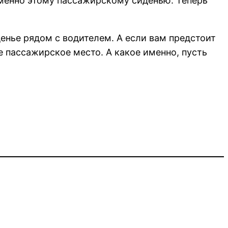
именно этому пассажирскому сиденью. Теперь
енье рядом с водителем. А если вам предстоит
 пассажирское место. А какое именно, пусть