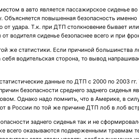
естом в авто является пассажирское сиденье во 
. Объясняется повышенная безопасность именно э
о от удара. Т.к. при ДТП столкновение бывает ил
и от водителя сиденье безопаснее всего и при фро
 той же статистики. Если причиной большинства 
а себя водительская сторона, то вывод напрашив
статистические данные по ДТП с 2000 по 2003 гг.
 причин безопасности среднего заднего сиденья я
овом. Однако надо помнить, что в Америке, в си
от в России по той же причине ДТП лоб в лоб вс
зопасности заднего сиденья так и не сформировал
еже всего оказываются подверженными травмам т