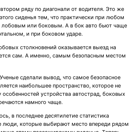
втором ряду по диагонали от водителя. Это же
того сиденья тем, что практически при любом
и лобовым или боковым. А в бок авто бьют чаще
нтальном, и при боковом ударе.
лобовых столкновений оказывается выезд на
ается сам. А именно, самым безопасным местом
 Ученые сделали вывод, что самое безопасное
вляется наибольшее пространство, которое не
лу особенностей устройства автострад, боковых
тречаются намного чаще.
ось, в последнее десятилетие статистика
е люди, которые выбирают место впереди рядом