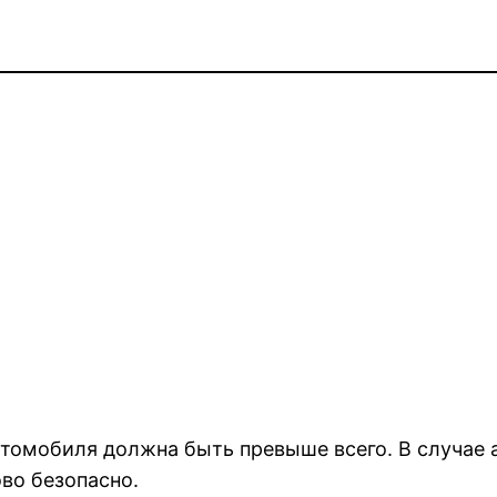
томобиля должна быть превыше всего. В случае а
ово безопасно.