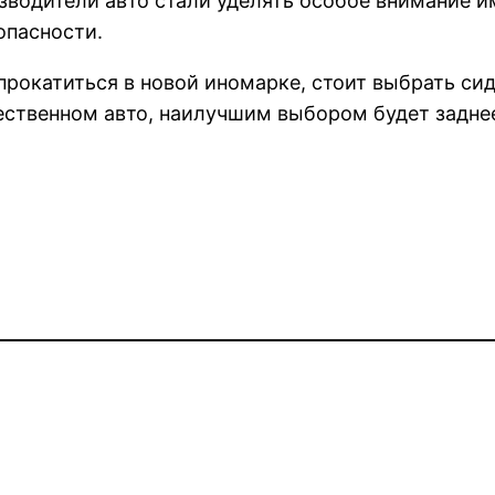
изводители авто стали уделять особое внимание 
опасности.
прокатиться в новой иномарке, стоит выбрать сид
ественном авто, наилучшим выбором будет заднее