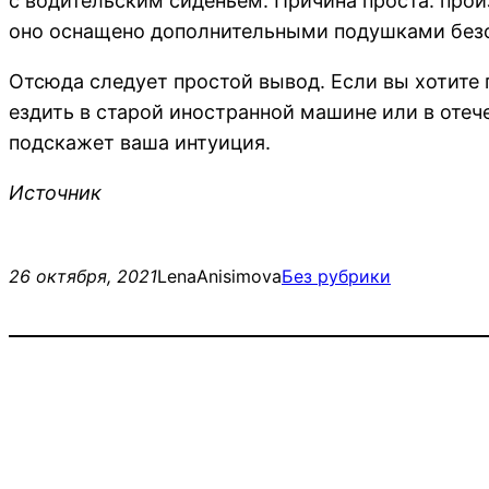
с водительским сиденьем. Причина проста: про
оно оснащено дополнительными подушками без
Отсюда следует простой вывод. Если вы хотите 
ездить в старой иностранной машине или в отеч
подскажет ваша интуиция.
Источник
26 октября, 2021
LenaAnisimova
Без рубрики