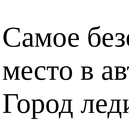
Самое без
место в а
Город лед