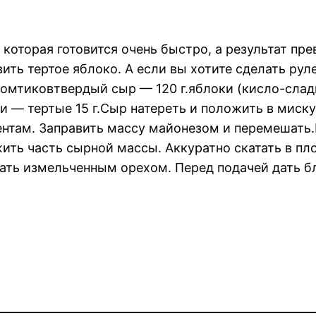
 которая готовится очень быстро, а результат пр
ть тертое яблоко. А если вы хотите сделать ру
омтиковтвердый сыр — 120 г.яблоки (кисло-сладк
и — тертые 15 г.Сыр натереть и положить в миску
ентам. Заправить массу майонезом и перемешать
ить часть сырной массы. Аккуратно скатать в пл
ать измельченным орехом. Перед подачей дать б