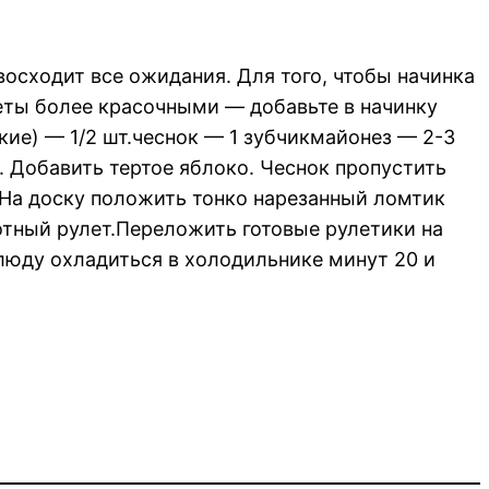
евосходит все ожидания. Для того, чтобы начинка
леты более красочными — добавьте в начинку
ие) — 1/2 шт.чеснок — 1 зубчикмайонез — 2-3
. Добавить тертое яблоко. Чеснок пропустить
.На доску положить тонко нарезанный ломтик
отный рулет.Переложить готовые рулетики на
люду охладиться в холодильнике минут 20 и