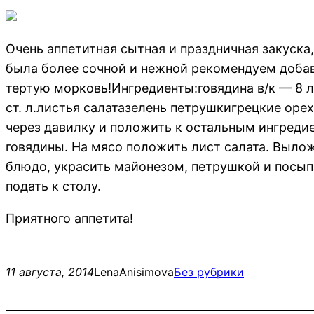
Очень аппетитная сытная и праздничная закуска,
была более сочной и нежной рекомендуем добави
тертую морковь!Ингредиенты:говядина в/к — 8 л
ст. л.листья салатазелень петрушкигрецкие орех
через давилку и положить к остальным ингреди
говядины. На мясо положить лист салата. Вылож
блюдо, украсить майонезом, петрушкой и посып
подать к столу.
Приятного аппетита!
11 августа, 2014
LenaAnisimova
Без рубрики