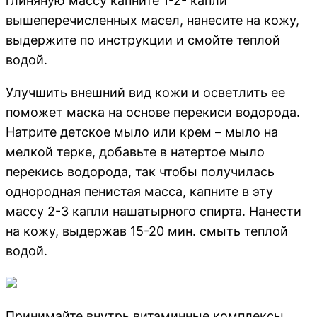
глиняную массу капните 1-2- капли
вышеперечисленных масел, нанесите на кожу,
выдержите по инструкции и смойте теплой
водой.
Улучшить внешний вид кожи и осветлить ее
поможет маска на основе перекиси водорода.
Натрите детское мыло или крем – мыло на
мелкой терке, добавьте в натертое мыло
перекись водорода, так чтобы получилась
однородная пенистая масса, капните в эту
массу 2-3 капли нашатырного спирта. Нанести
на кожу, выдержав 15-20 мин. смыть теплой
водой.
Принимайте внутрь витаминные комплексы