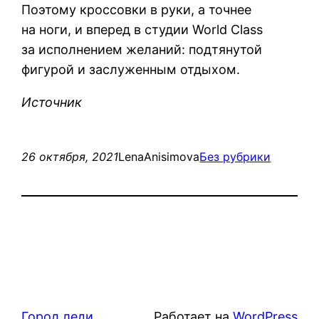
Поэтому кроссовки в руки, а точнее
на ноги, и вперед в студии World Class
за исполнением желаний: подтянутой
фигурой и заслуженным отдыхом.
Источник
26 октября, 2021
LenaAnisimova
Без рубрики
Город леди
Работает на
WordPress