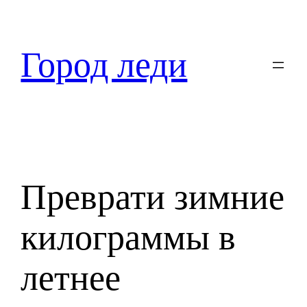
Перейти
к
содержимому
Город леди
Преврати зимние
килограммы в
летнее