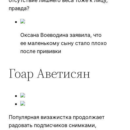
отсутствие лишнего веса тоже к лицу,
правда?
Оксана Воеводина заявила, что
ее маленькому сыну стало плохо
после прививки
Гоар Аветисян
Популярная визажистка продолжает
радовать подписчиков снимками,