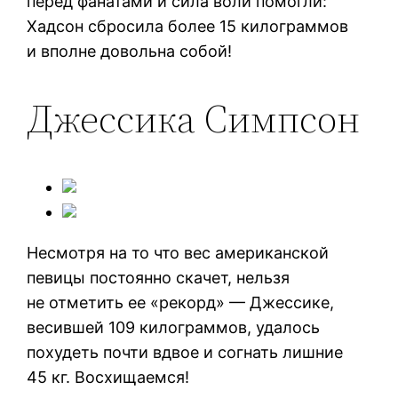
перед фанатами и сила воли помогли:
Хадсон сбросила более 15 килограммов
и вполне довольна собой!
Джессика Симпсон
Несмотря на то что вес американской
певицы постоянно скачет, нельзя
не отметить ее «рекорд» — Джессике,
весившей 109 килограммов, удалось
похудеть почти вдвое и согнать лишние
45 кг. Восхищаемся!