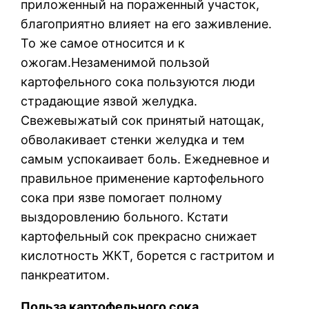
приложенный на пораженный участок,
благоприятно влияет на его заживление.
То же самое относится и к
ожогам.Незаменимой пользой
картофельного сока пользуются люди
страдающие язвой желудка.
Свежевыжатый сок принятый натощак,
обволакивает стенки желудка и тем
самым успокаивает боль. Ежедневное и
правильное применение картофельного
сока при язве помогает полному
выздоровлению больного. Кстати
картофельный сок прекрасно снижает
кислотность ЖКТ, борется с гастритом и
панкреатитом.
Польза картофельного сока