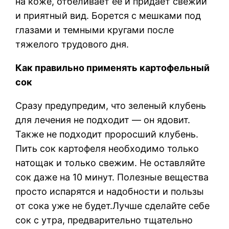
на коже, отбеливает ее и придает свежий
и приятный вид. Борется с мешками под
глазами и темными кругами после
тяжелого трудового дня.
Как правильно применять картофельный
сок
Сразу предупредим, что зеленый клубень
для лечения не подходит — он ядовит.
Также не подходит проросший клубень.
Пить сок картофеля необходимо только
натощак и только свежим. Не оставляйте
сок даже на 10 минут. Полезные вещества
просто испарятся и надобности и пользы
от сока уже не будет.Лучше сделайте себе
сок с утра, предварительно тщательно