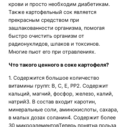
крови и просто необходим диабетикам.
Также картофельный сок является
прекрасным средством при
зашлакованности организма, помогая
быстро очистить организм от
радионуклидов, шлаков и токсинов.
Многие пьют его при отравлениях.
Что такого ценного в соке картофеля?
1. Содержится большое количество
витамины групп: B, С, E, PP2. Содержит
кальций, магний, фосфор, железо, калий,
натрий3. В состав входит каротин,
минеральные соли, аминокислоты, сахара,
в малых дозах соланин4. Содержит более
30 микроэлементовТеперь понятна польза