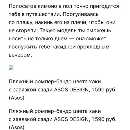
Полосатое кимоно в пол точно пригодится
тебе в путешествии. Прогуливаясь
по пляжу, накинь его на плечи, чтобы они
не сгорели. Такую модель ты сможешь
носить не только днем — она сможет
послужить тебе накидкой прохладным
вечером.
Пляжный ромпер-бандо цвета хаки
с завязкой сзади ASOS DESIGN, 1 590 руб.
(Asos)
Пляжный ромпер-бандо цвета хаки
с завязкой сзади ASOS DESIGN, 1 590 руб.
(Asos)