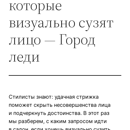
которые
визуально сузят
лицо — Город
леди
Стилисты знают: удачная стрижка
поможет скрыть несовершенства лица
и подчеркнуть достоинства. В этот раз
мы разберем, с каким запросом идти
в салон, если хочешь визуально сузить