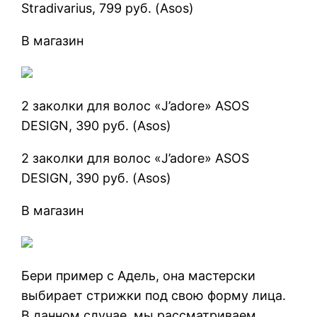
Stradivarius, 799 руб. (Asos)
В магазин
2 заколки для волос «J’adore» ASOS
DESIGN, 390 руб. (Asos)
2 заколки для волос «J’adore» ASOS
DESIGN, 390 руб. (Asos)
В магазин
Бери пример с Адель, она мастерски
выбирает стрижки под свою форму лица.
В данном случае, мы рассматриваем