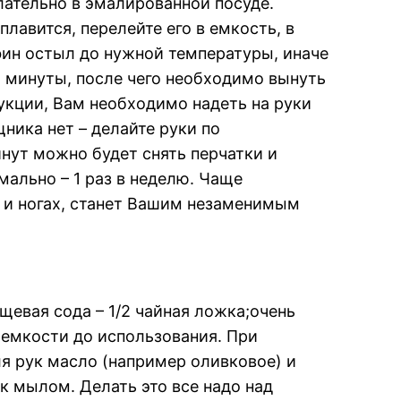
лательно в эмалированной посуде.
лавится, перелейте его в емкость, в
фин остыл до нужной температуры, иначе
 2 минуты, после чего необходимо вынуть
рукции, Вам необходимо надеть на руки
ника нет – делайте руки по
инут можно будет снять перчатки и
ально – 1 раз в неделю. Чаще
 и ногах, станет Вашим незаменимым
щевая сода – 1/2 чайная ложка;очень
 емкости до использования. При
ля рук масло (например оливковое) и
 мылом. Делать это все надо над