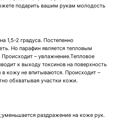
сможете подарить вашим рукам молодость
а 1,5-2 градуса. Постепенно
еть. Но парафин является тепловым
у. Происходит – увлажнение.Тепловое
водит к выходу токсинов на поверхность
 в кожу не впитываются. Происходит –
тно обхватывая участки кожи.
;уменьшается раздражение на коже рук.