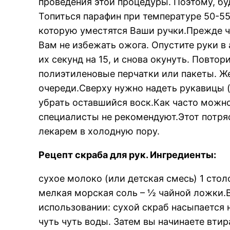
проведения этой процедуры. Поэтому, бу
Топиться парафин при температуре 50-55 
которую уместятся Ваши ручки.Прежде че
Вам не избежать ожога. Опустите руки в 
их секунд на 15, и снова окунуть. Повто
полиэтиленовые перчатки или пакеты. Же
очереди.Сверху нужно надеть рукавицы (
убрать оставшийся воск.Как часто можно
специалисты не рекомендуют.Этот потря
лекарем в холодную пору.
Рецепт скраба для рук. Ингредиенты:
сухое молоко (или детская смесь) 1 стол
мелкая морская соль – ½ чайной ложки.
использовании: сухой скраб насыпается 
чуть чуть воды. Затем вы начинаете вт