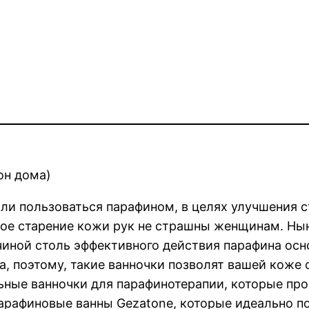
он дома)
ли пользоваться парафином, в целях улучшения 
вное старение кожи рук не страшны женщинам. Ны
иной столь эффективного действия парафина осно
, поэтому, такие ванночки позволят вашей коже 
ьные ванночки для парафинотерапии, которые п
арафиновые ванны Gezatone, которые идеально по