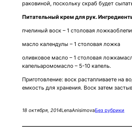
раковиной, поскольку скраб будет сыпат
Питательный крем для рук. Ингредиент
пчелиный воск – 1 столовая ложкаоблепи
масло календулы – 1 столовая ложка
оливковое масло – 1 столовая ложкамасл
капельаромомасло – 5-10 капель.
Приготовление: воск растапливаете на в
емкость для хранения. Воск затем засты
18 октября, 2014
LenaAnisimova
Без рубрики