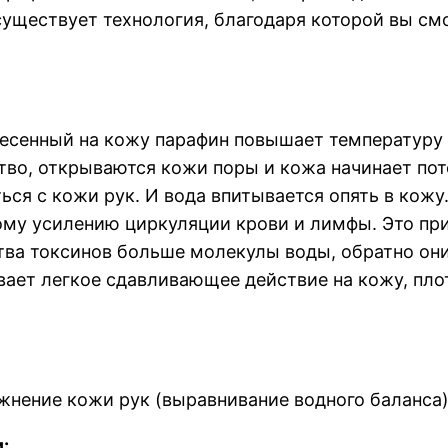
 существует технология, благодаря которой вы 
есенный на кожу парафин повышает температуру н
во, открываются кожи поры и кожа начинает пот
ться с кожи рук. И вода впитывается опять в кож
ому усилению циркуляции крови и лимфы. Это при
ва токсинов больше молекулы воды, обратно они
ает легкое сдавливающее действие на кожу, пло
жнение кожи рук (выравнивание водного баланса)
: