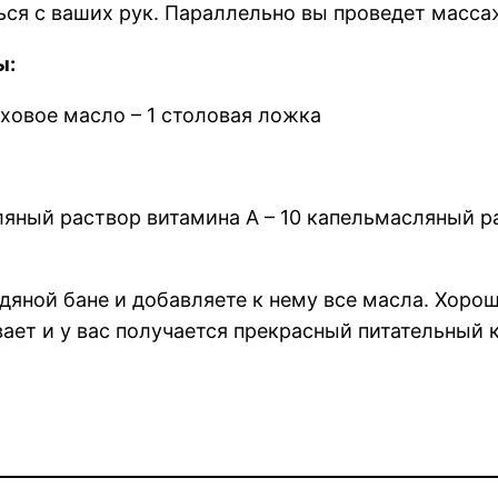
ься с ваших рук. Параллельно вы проведет масса
ы:
ховое масло – 1 столовая ложка
яный раствор витамина А – 10 капельмасляный ра
одяной бане и добавляете к нему все масла. Хоро
вает и у вас получается прекрасный питательный 