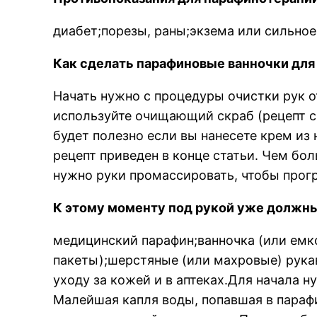
диабет;порезы, раны;экзема или сильное
Как сделать парафиновые ванночки для
Начать нужно с процедуры очистки рук о
используйте очищающий скраб (рецепт ск
будет полезно если вы нанесете крем из 
рецепт приведен в конце статьи. Чем бо
нужно руки промассировать, чтобы прогр
К этому моменту под рукой уже должны
медицинский парафин;ванночка (или емк
пакеты);шерстяные (или махровые) рука
уходу за кожей и в аптеках.Для начала н
Малейшая капля воды, попавшая в парафи