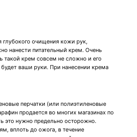
я глубокого очищения кожи рук,
жно нанести питательный крем. Очень
ь такой крем совсем не сложно и его
 будет ваши руки. При нанесении крема
леновые перчатки (или полиэтиленовые
рафин продается во многих магазинах по
ать это нужно предельно осторожно.
м, вплоть до ожога, в течение