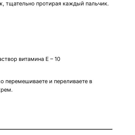
ж, тщательно протирая каждый пальчик.
створ витамина Е – 10
шо перемешиваете и переливаете в
крем.