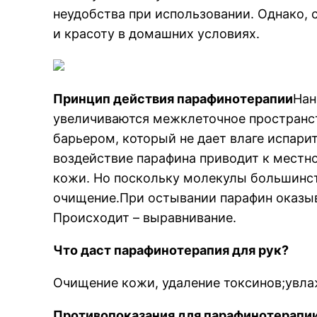
неудобства при использовании. Однако,
и красоту в домашних условиях.
Принцип действия парафинотерапии
Нан
увеличиваются межклеточное пространст
барьером, который не дает влаге испари
воздействие парафина приводит к местн
кожи. Но поскольку молекулы большинст
очищение.При остывании парафин оказыв
Происходит – выравнивание.
Что даст парафинотерапия для рук?
Очищение кожи, удаление токсинов;увла
Противопоказания для парафинотерапии