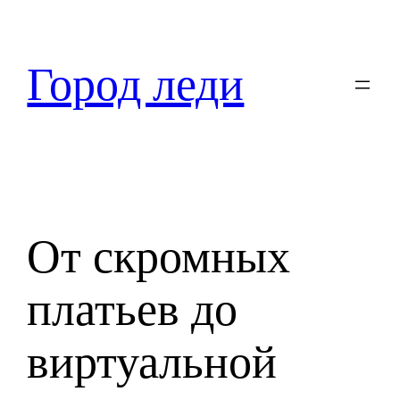
Перейти
к
содержимому
Город леди
От скромных
платьев до
виртуальной