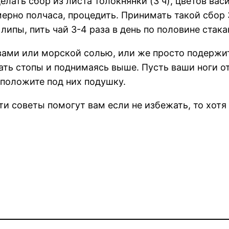
лать сбор из листа толокнянки (3 ч), цветов васил
мерно полчаса, процедить. Принимать такой сбор 3
ипы, пить чай 3-4 раза в день по половине стака
ами или морской солью, или же просто подержите
ать стопы и поднимаясь выше. Пусть ваши ноги от
 положите под них подушку.
ти советы помогут вам если не избежать, то хотя