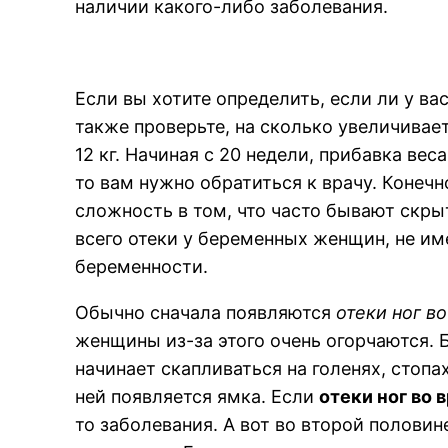
наличии какого-либо заболевания.
Если вы хотите определить, если ли у ва
также проверьте, на сколько увеличивае
12 кг. Начиная с 20 недели, прибавка вес
то вам нужно обратиться к врачу. Конеч
сложность в том, что часто бывают скр
всего отеки у беременных женщин, не и
беременности.
Обычно сначала появляются
отеки ног в
женщины из-за этого очень огорчаются. 
начинает скапливаться на голенях, стопа
ней появляется ямка. Если
отеки ног во
то заболевания. А вот во второй полови