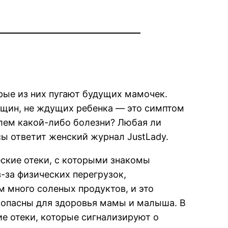
рые из них пугают будущих мамочек.
нщин, не ждущих ребенка — это симптом
елем какой-либо болезни? Любая ли
ы ответит женский журнал JustLady.
еские отеки, с которыми знакомы
-за физических перегрузок,
 много соленых продуктов, и это
не опасны для здоровья мамы и малыша. В
ие отеки, которые сигнализируют о