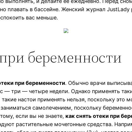
но выполнять, и делайте ее ежедневно. Перед с
но плавать в бассейне. Женский журнал JustLady
еспокоить вас меньше.
 при беременности
отеки при беременности
. Обычно врачи выписыва
урс — три — четыре недели. Однако применять та
а такие настои применять нельзя, поскольку это 
 заниматься самолечением, поскольку беременнос
тому, если вы не знаете,
как снять отеки при бе
ют растительные мочегонные средства. Например