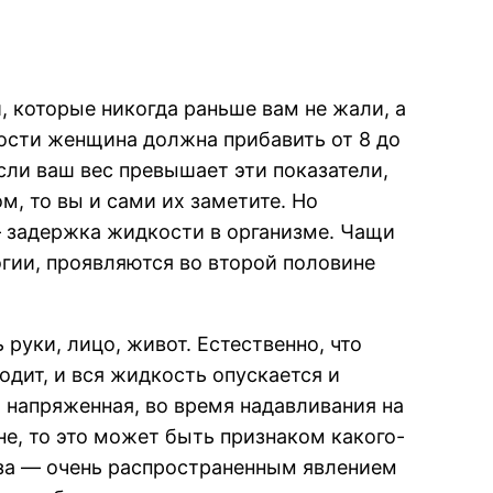
и, которые никогда раньше вам не жали, а
ности женщина должна прибавить от 8 до
если ваш вес превышает эти показатели,
м, то вы и сами их заметите. Но
— задержка жидкости в организме. Чащи
гии, проявляются во второй половине
ь руки, лицо, живот. Естественно, что
одит, и вся жидкость опускается и
и напряженная, во время надавливания на
е, то это может быть признаком какого-
оза — очень распространенным явлением