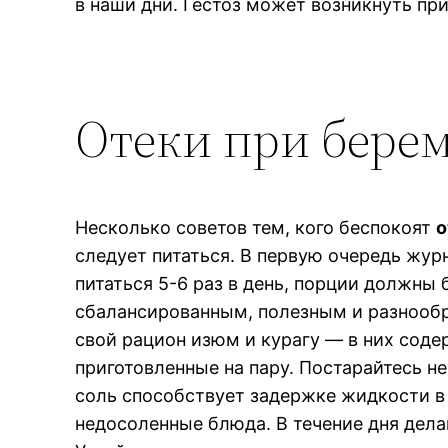
в наши дни. Гестоз может возникнуть пр
Отеки при берем
Несколько советов тем, кого беспокоят
о
следует питаться. В первую очередь жур
питаться 5-6 раз в день, порции должн
сбалансированным, полезным и разнообр
свой рацион изюм и курагу — в них соде
приготовленные на пару. Постарайтесь не
соль способствует задержке жидкости в 
недосоленные блюда. В течение дня делай