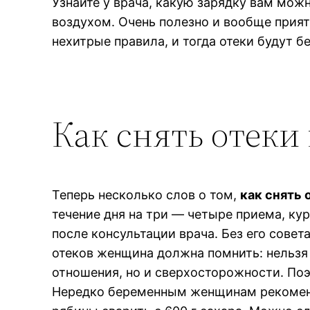
Узнайте у врача, какую зарядку вам мож
воздухом. Очень полезно и вообще прият
нехитрые правила, и тогда отеки будут б
Как снять отеки
Теперь несколько слов о том,
как снять 
течение дня на три — четыре приема, к
после консультации врача. Без его совет
отеков женщина должна помнить: нельзя
отношения, но и сверхосторожности. Поэ
Нередко беременным женщинам рекоменду