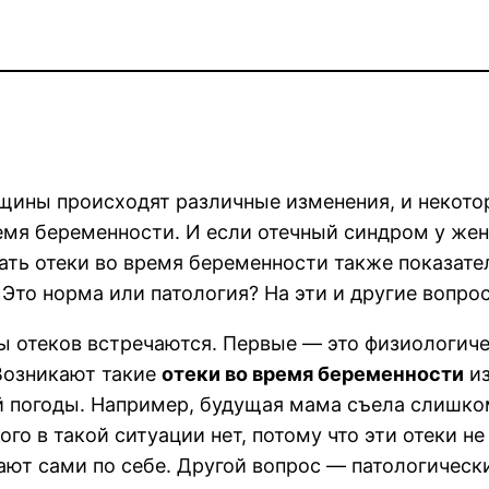
щины происходят различные изменения, и некото
ремя беременности. И если отечный синдром у же
тать отеки во время беременности также показат
то норма или патология? На эти и другие вопрос
ды отеков встречаются. Первые — это физиологич
Возникают такие
отеки во время беременности
из
й погоды. Например, будущая мама съела слишком
ого в такой ситуации нет, потому что эти отеки 
ают сами по себе. Другой вопрос — патологическ