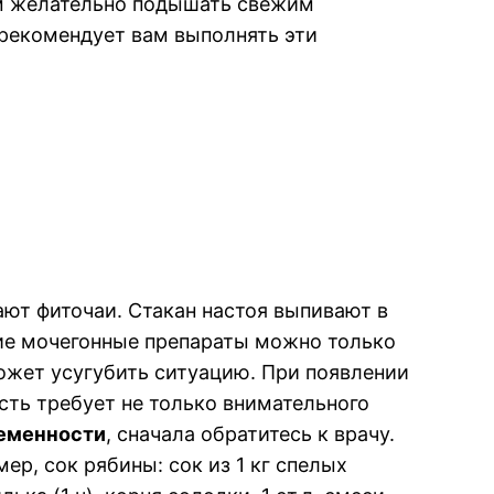
ном желательно подышать свежим
 рекомендует вам выполнять эти
ют фиточаи. Стакан настоя выпивают в
кие мочегонные препараты можно только
может усугубить ситуацию. При появлении
ть требует не только внимательного
ременности
, сначала обратитесь к врачу.
, сок рябины: сок из 1 кг спелых