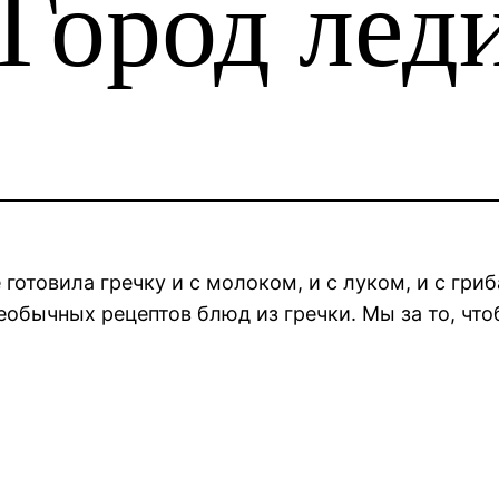
Город лед
товила гречку и с молоком, и с луком, и с гриба
необычных рецептов блюд из гречки. Мы за то, что