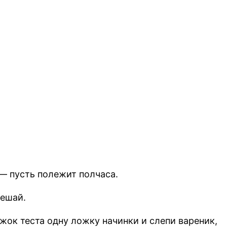
 — пусть полежит полчаса.
мешай.
ок теста одну ложку начинки и слепи вареник,