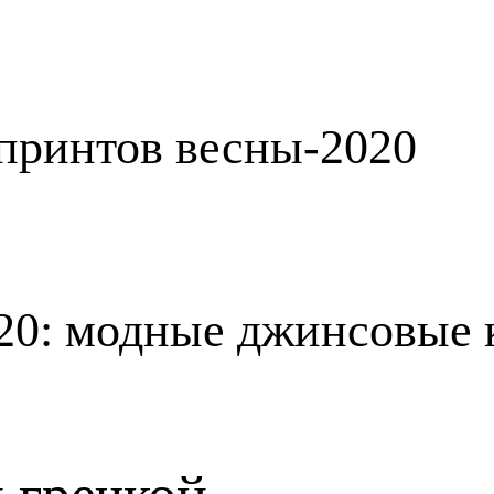
принтов весны-2020
20: модные джинсовые 