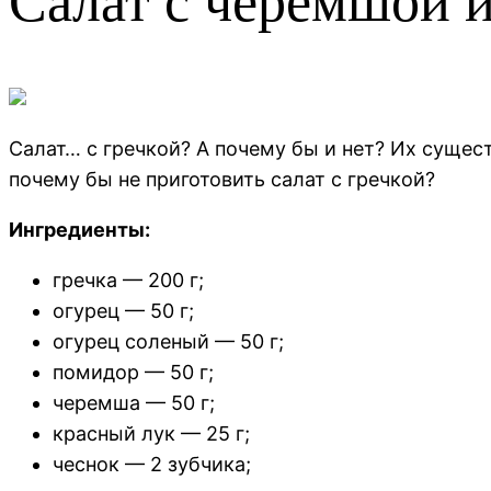
Салат с черемшой и
Салат… с гречкой? А почему бы и нет? Их сущес
почему бы не приготовить салат с гречкой?
Ингредиенты:
гречка — 200 г;
огурец — 50 г;
огурец соленый — 50 г;
помидор — 50 г;
черемша — 50 г;
красный лук — 25 г;
чеснок — 2 зубчика;