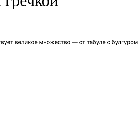
 гречкой
твует великое множество — от табуле с булгуром