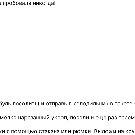
е пробовала никогда!
абудь посолить) и отправь в холодильник в пакете
 мелко нарезанный укроп, посоли и еще раз пере
ки с помощью стакана или рюмки. Выложи на круж