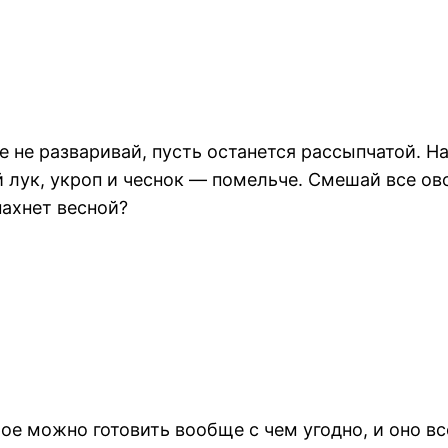
чае не разваривай, пусть останется рассыпчатой.
 лук, укроп и чеснок — помельче. Смешай все ов
пахнет весной?
ое можно готовить вообще с чем угодно, и оно вс