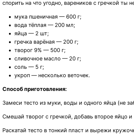
спорить на что угодно, вареников с гречкой ты н
мука пшеничная — 600 г;
вода тёплая — 200 мл;
яйца — 2 шт;
гречка варёная — 200 г;
творог 9% — 500 г;
сливочное масло — 20 г;
соль — 5 г;
укроп — несколько веточек.
Способ приготовления:
Замеси тесто из муки, воды и одного яйца (не з
Смешай творог с гречкой, добавь второе яйцо и
Раскатай тесто в тонкий пласт и вырежи кружоч