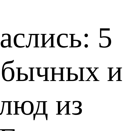
аслись: 5
обычных и
люд из