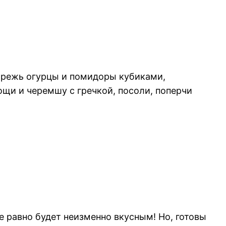
 Нарежь огурцы и помидоры кубиками,
ощи и черемшу с гречкой, посоли, поперчи
е равно будет неизменно вкусным! Но, готовы