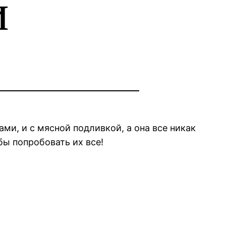
и
ми, и с мясной подливкой, а она все никак
бы попробовать их все!