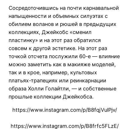
Сосредоточившись на почти карнавальной
напыщенности и объемных силуэтах с
обилием воланов и рюшей в предыдущих
коллекциях, Джейкобс «сменил
пластинку» и на этот раз обратился
совсем к другой эстетике. На этот раз
точкой отсчета послужили 60-е — влияние
можно заметить как в макияже моделей,
так и в крое, например, культовых
платьях-трапециях или реинкарнации
образа Холли Голайтли, — и собственные
прошлые коллекции Джейкобса.
https://www.instagram.com/p/B8fqjVulPjv/
https://www.instagram.com/p/B8frfc5FLzE/