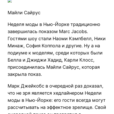
Майли Сайрус
Неделя моды в Нью-Йорке традиционно
завершилась показом Marc Jacobs.
Гостями шоу стали Наоми Кэмпбелл, Ники
Минаж, София Коппола и другие. Ну а на
подиуме к моделям, среди которых были
Белла и Джиджи Хадид, Карли Клосс,
присоединилась Майли Сайрус, которая
закрыла показ.
Марк Джейкобс в очередной раз доказал,
что не зря является хедлайнером Недели
моды в Нью-Йорке: его гости всегда могут
рассчитывать на эффектное зрелище. Свой