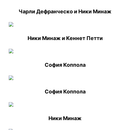
Чарли Дефранческо и Ники Минаж
Ники Минаж и Кеннет Петти
София Коппола
София Коппола
Ники Минаж