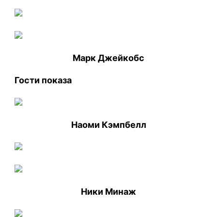
Марк Джейкобс
Гости показа
Наоми Кэмпбелл
Ники Минаж