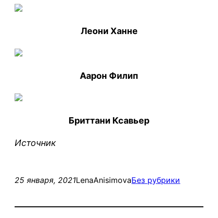
Леони Ханне
Аарон Филип
Бриттани Ксавьер
Источник
25 января, 2021
LenaAnisimova
Без рубрики