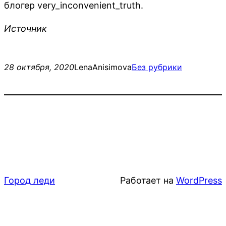
блогер very_inconvenient_truth.
Источник
28 октября, 2020
LenaAnisimova
Без рубрики
Город леди
Работает на
WordPress