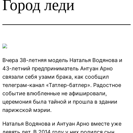
Город леди
Вчера 38-летняя модель Наталья Водянова и
43-летний предприниматель Антуан Арно
связали себя узами брака, как сообщил
телеграм-канал «Татлер-батлер». Радостное
событие влюбленные не афишировали,
церемония была тайной и прошла в здании
парижской мэрии.
Наталья Водянова и Антуан Арно вместе уже
девять лет. В 2014 году у них родился сын