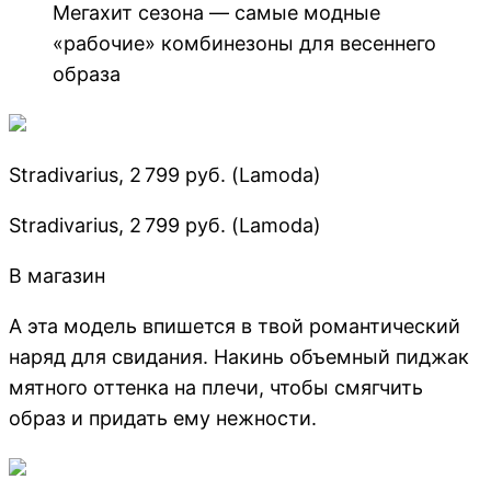
Мегахит сезона — самые модные
«рабочие» комбинезоны для весеннего
образа
Stradivarius, 2 799 руб. (Lamoda)
Stradivarius, 2 799 руб. (Lamoda)
В магазин
А эта модель впишется в твой романтический
наряд для свидания. Накинь объемный пиджак
мятного оттенка на плечи, чтобы смягчить
образ и придать ему нежности.