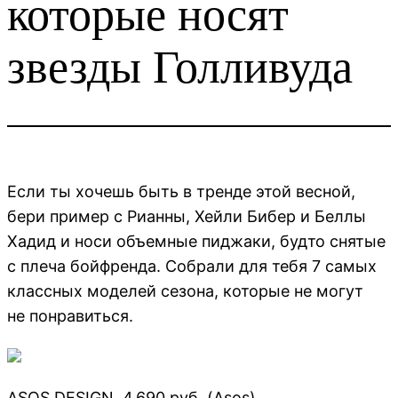
которые носят
звезды Голливуда
Если ты хочешь быть в тренде этой весной,
бери пример с Рианны, Хейли Бибер и Беллы
Хадид и носи объемные пиджаки, будто снятые
с плеча бойфренда. Собрали для тебя 7 самых
классных моделей сезона, которые не могут
не понравиться.
ASOS DESIGN, 4 690 руб. (Asos)