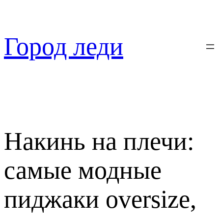
Перейти
к
содержимому
Город леди
Накинь на плечи:
самые модные
пиджаки oversize,