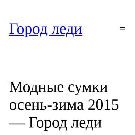
Перейти
к
содержимому
Город леди
Модные сумки
осень-зима 2015
— Город леди