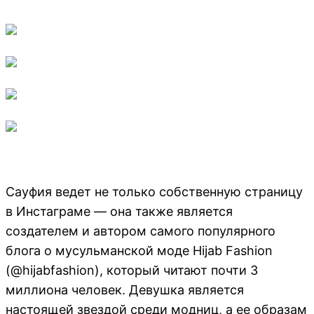
Сауфия ведет не только собственную страницу
в Инстаграме — она также является
создателем и автором самого популярного
блога о мусульманской моде Hijab Fashion
(@hijabfashion), который читают почти 3
миллиона человек. Девушка является
настоящей звездой среди модниц, а ее образам