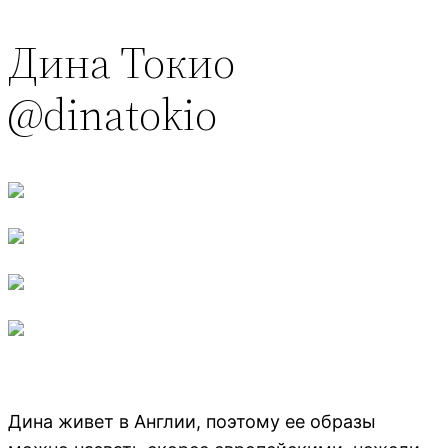
Дина Токио
@dinatokio
Дина живет в Англии, поэтому ее образы