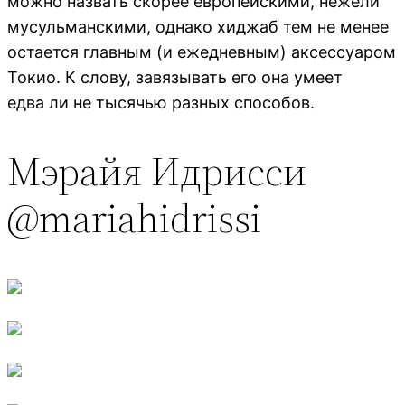
можно назвать скорее европейскими, нежели
мусульманскими, однако хиджаб тем не менее
остается главным (и ежедневным) аксессуаром
Токио. К слову, завязывать его она умеет
едва ли не тысячью разных способов.
Мэрайя Идрисси
@mariahidrissi