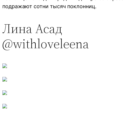
подражают сотни тысяч поклонниц.
Лина Асад
@withloveleena