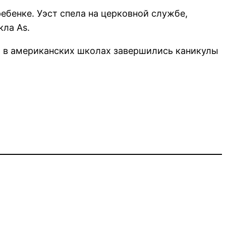
ребенке. Уэст спела на церковной службе,
ла As.
ях в американских школах завершились каникулы