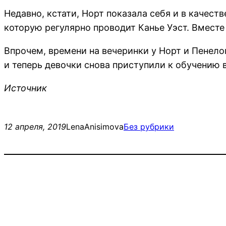
Недавно, кстати, Норт показала себя и в качест
которую регулярно проводит Канье Уэст. Вмест
Впрочем, времени на вечеринки у Норт и Пенело
и теперь девочки снова приступили к обучению 
Источник
12 апреля, 2019
LenaAnisimova
Без рубрики