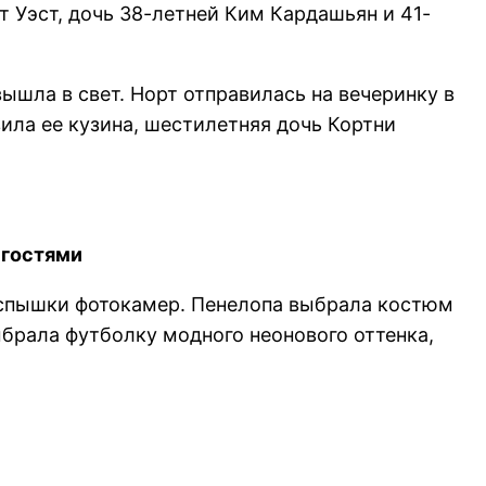
т Уэст, дочь 38-летней Ким Кардашьян и 41-
ышла в свет. Норт отправилась на вечеринку в
ила ее кузина, шестилетняя дочь Кортни
 гостями
вспышки фотокамер. Пенелопа выбрала костюм
ыбрала футболку модного неонового оттенка,