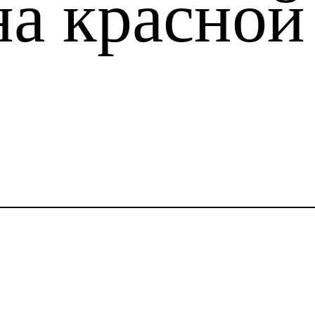
на красной