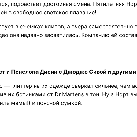
ся, подрастает достойная смена. Пятилетняя Нор
лей в свободное светское плавание!
вует в съемках клипов, а вчера самостоятельно в
ео она недавно засветилась. Компанию ей состав
ст и Пенелопа Дисик с Джоджо Сивой и другими
 — глиттер на их одежде сверкал сильнее, чем 
в их ботинками от Dr.Martens в тон. Ну а Норт в
иле мамы!) и поясной сумкой.