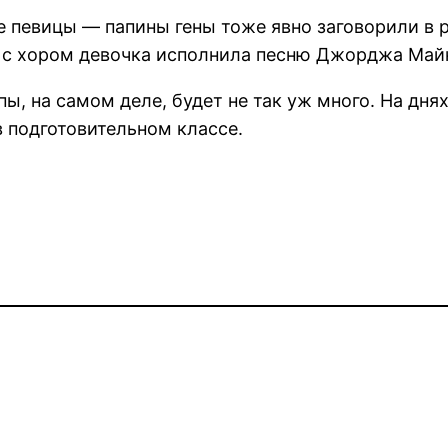
ве певицы — папины гены тоже явно заговорили в 
е с хором девочка исполнила песню Джорджа Майк
пы, на самом деле, будет не так уж много. На дн
в подготовительном классе.