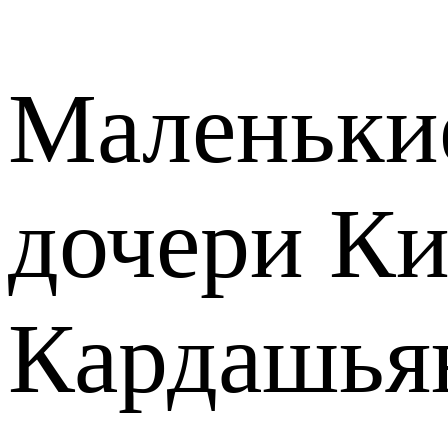
Маленьки
дочери Ки
Кардашья