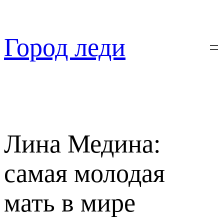
Перейти
к
содержимому
Город леди
Лина Медина:
самая молодая
мать в мире