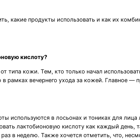
ить, какие продукты использовать и как их комб
оновую кислоту?
от типа кожи. Тем, кто только начал использоват
ю в рамках вечернего ухода за кожей. Главное — 
ы используются в лосьонах и тониках для лица л
вать лактобионовую кислоту как каждый день, та
раз в неделю. Также хочется отметить, что, несм