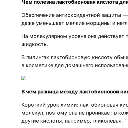
Чем полезна лактобионовая кислота дл
Обеспечение антиоксидантной защиты — 
даже уменьшает мелкие морщины и неглу
На молекулярном уровне она действует та
жидкость.
В пилингах лактобионовую кислоту обычн
в косметике для домашнего использован
В чем разница между лактобионовой ки
Короткий урок химии: лактобионовая кис
молекул, поэтому она не проникает в кожу
другие кислоты, например, гликолевая. Т