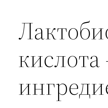
Лактоби
кислота
ингреди