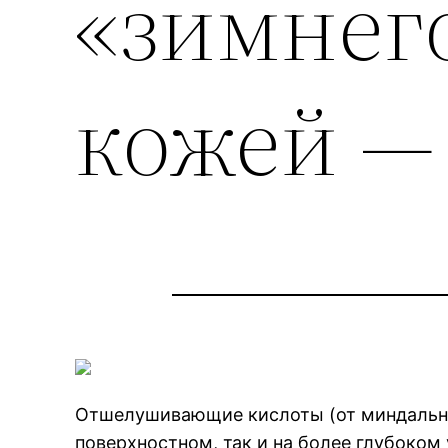
«зимнего
кожей —
Отшелушивающие кислоты (от миндальной
поверхностном, так и на более глубоком