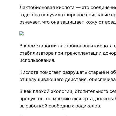
Лактобионовая кислота — это соединение
годы она получила широкое признание с
означает, что она защищает кожу от во
В косметологии лактобионовая кислота с
стабилизатора при трансплантации донор
использования.
Кислота помогает разрушать старые и о
отшелушивающего действия, обеспечива
В век плохой экологии, отопительного 
продуктов, по мнению эксперта, должны 
выработкой свободных радикалов.