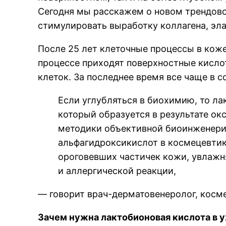
Сегодня мы расскажем о новом трендов
стимулировать выработку коллагена, эла
После 25 лет клеточные процессы в кож
процессе приходят поверхностные кисло
клеток. За последнее время все чаще в 
Если углубляться в биохимию, то ла
который образуется в результате ок
методики объективной биоинженерии
альфагидроксикислот в космецевти
ороговевших частичек кожи, увлажн
и аллергической реакции,
— говорит врач-дерматовенеролог, космет
Зачем нужна лактобионовая кислота в у