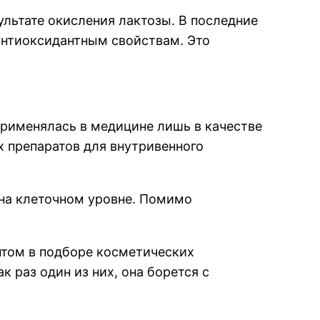
ультате окисления лактозы. В последние
антиоксидантным свойствам. Это
применялась в медицине лишь в качестве
х препаратов для внутривенного
 на клеточном уровне. Помимо
нтом в подборе косметических
 раз один из них, она борется с