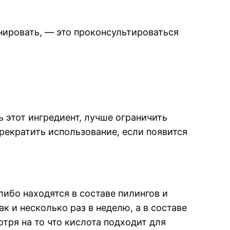
инировать, — это проконсультироваться
ь этот ингредиент, лучше ограничить
прекратить использование, если появится
ибо находятся в составе пилингов и
к и несколько раз в неделю, а в составе
отря на то что кислота подходит для