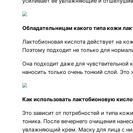
усиливает ее увлажняющие и отшелушив
Обладательницам какого типа кожи лакт
Лактобионовая кислота действует на кожу
Поэтому подходит не только для нормальн
Она подходит даже для чувствительной к
наносить только очень тонкий слой. Это 
Как использовать лактобионовую кисло
Это зависит от потребностей и типа кожи
тоника. После вечернего очищения нанес
увлажняющий крем. Маску для лица с ни