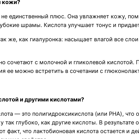
я кожи?
не единственный плюс. Она увлажняет кожу, пом
бокие шрамы. Кислота улучшает тонус и придает
к же, как гиалуронка: насыщает влагой все слои 
о сочетают с молочной и гликолевой кислотой. П
ия ее можно встретить в сочетании с глюконолак
слотой и другими кислотами?
лота — это полигидроксикислота (или PHA), что о
 так глубоко, как другие кислоты. В результате о
от факт, что лактобионовая кислота остается и д