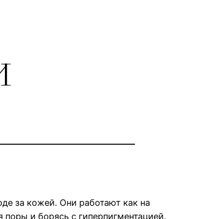
и
де за кожей. Они работают как на
я поры и борясь с гиперпигментацией.