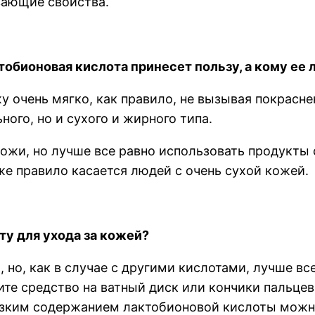
ающие свойства.
обионовая кислота принесет пользу, а кому ее 
 очень мягко, как правило, не вызывая покрасне
ого, но и сухого и жирного типа.
ожи, но лучше все равно использовать продукты 
же правило касается людей с очень сухой кожей.
ту для ухода за кожей?
, но, как в случае с другими кислотами, лучше в
ите средство на ватный диск или кончики пальцев
зким содержанием лактобионовой кислоты можно 