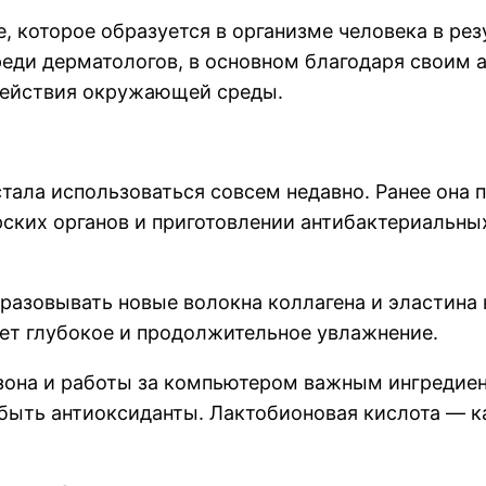
, которое образуется в организме человека в рез
реди дерматологов, в основном благодаря своим 
здействия окружающей среды.
тала использоваться совсем недавно. Ранее она 
ских органов и приготовлении антибактериальны
бразовывать новые волокна коллагена и эластина
ет глубокое и продолжительное увлажнение.
сезона и работы за компьютером важным ингредие
быть антиоксиданты. Лактобионовая кислота — как