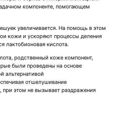
задачном компоненте, помогающем
ешуек увеличивается. На помощь в этом
лои кожи и ускоряют процессы деления
ся лактобионовая кислота.
лота, родственный коже компонент,
торые были проведены на основе
ой альтернативой
еспечивая отшелушивание
, при этом не вызывает раздражения