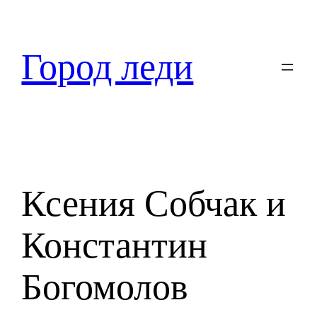
Перейти
к
содержимому
Город леди
Ксения Собчак и
Константин
Богомолов