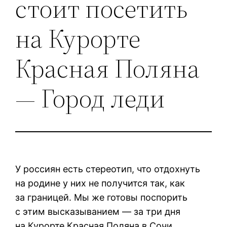
стоит посетить
на Курорте
Красная Поляна
— Город леди
У россиян есть стереотип, что отдохнуть
на родине у них не получится так, как
за границей. Мы же готовы поспорить
с этим высказыванием — за три дня
на Курорте Красная Поляна в Сочи