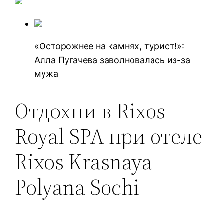
«Осторожнее на камнях, турист!»:
Алла Пугачева заволновалась из-за
мужа
Отдохни в Rixos
Royal SPA при отеле
Rixos Krasnaya
Polyana Sochi