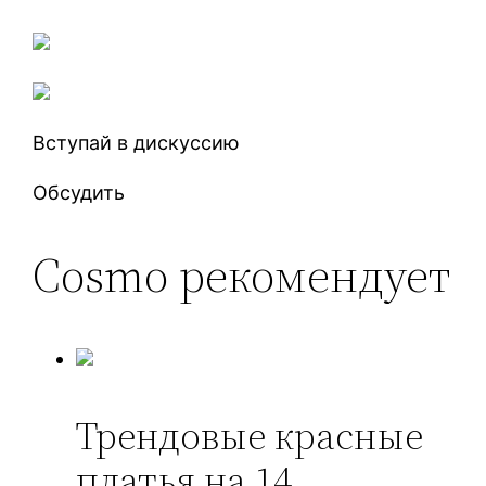
Вступай в дискуссию
Обсудить
Cosmo рекомендует
Трендовые красные
платья на 14