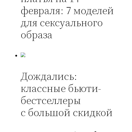
февраля: 7 моделей
для сексуального
образа
Дождались:
классные бьюти-
бестселлеры
с большой скидкой