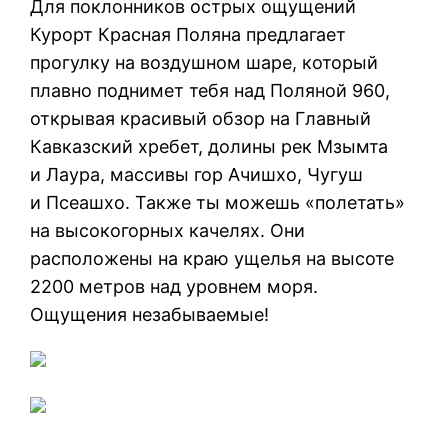
Для поклонников острых ощущений
Курорт Красная Поляна предлагает
прогулку на воздушном шаре, который
плавно поднимет тебя над Поляной 960,
открывая красивый обзор на Главный
Кавказский хребет, долины рек Мзымта
и Лаура, массивы гор Ачишхо, Чугуш
и Псеашхо. Также ты можешь «полетать»
на высокогорных качелях. Они
расположены на краю ущелья на высоте
2200 метров над уровнем моря.
Ощущения незабываемые!