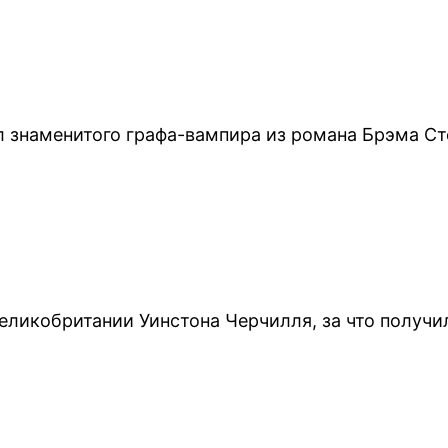
 знаменитого графа-вампира из романа Брэма Ст
еликобритании Уинстона Черчилля, за что получи