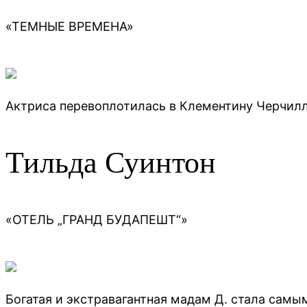
«ТЕМНЫЕ ВРЕМЕНА»
Актриса перевоплотилась в Клементину Черчилл
Тильда Суинтон
«ОТЕЛЬ „ГРАНД БУДАПЕШТ“»
Богатая и экстравагантная мадам Д. стала сам