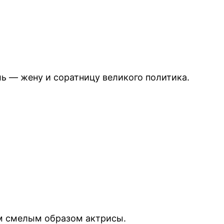
ь — жену и соратницу великого политика.
ым смелым образом актрисы.