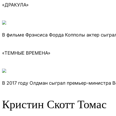
«ДРАКУЛА»
В фильме Фрэнсиса Форда Копполы актер сыграл
«ТЕМНЫЕ ВРЕМЕНА»
В 2017 году Олдман сыграл премьер-министра В
Кристин Скотт Томас