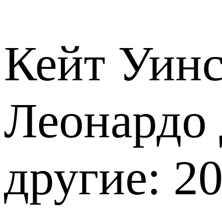
Кейт Уинс
Леонардо 
другие: 20