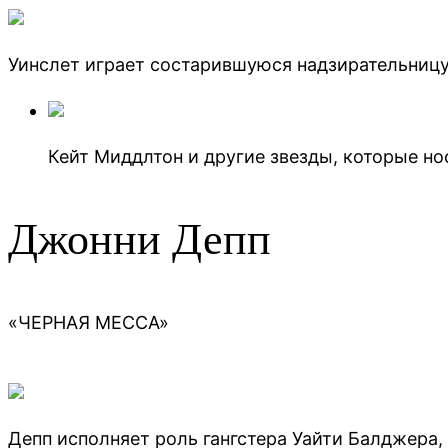
Уинслет играет состарившуюся надзирательницу
Кейт Миддлтон и другие звезды, которые но
Джонни Депп
«ЧЕРНАЯ МЕССА»
Депп исполняет роль гангстера Уайти Балджера,