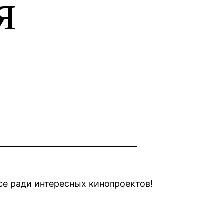
я
се ради интересных кинопроектов!