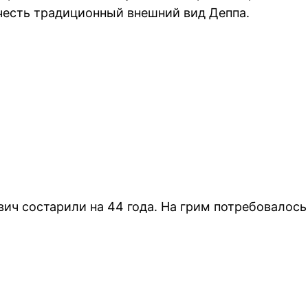
учесть традиционный внешний вид Деппа.
ич состарили на 44 года. На грим потребовалось