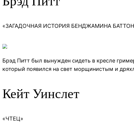
Брэд Питт
«ЗАГАДОЧНАЯ ИСТОРИЯ БЕНДЖАМИНА БАТТОН
Брэд Питт был вынужден сидеть в кресле гример
который появился на свет морщинистым и дрях
Кейт Уинслет
«ЧТЕЦ»