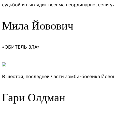
судьбой и выглядит весьма неординарно, если 
Мила Йовович
«ОБИТЕЛЬ ЗЛА»
В шестой, последней части зомби-боевика Йовов
Гари Олдман