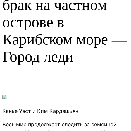
брак на частном
острове в
Карибском море —
Город леди
Канье Уэст и Ким Кардашьян
Весь мир продолжает следить за семейной