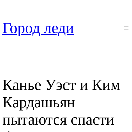
Перейти
к
содержимому
Город леди
Канье Уэст и Ким
Кардашьян
пытаются спасти