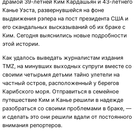
драмой 39-летней Ким Кардашьян и 43-летнего
Канье Уэста, развернувшейся на фоне
выдвижения рэпера на пост президента США и
его скандальных высказываний об их браке с
Ким. Сегодня выяснились новые подробности
этой истории.
Как удалось выведать журналистам издания
TMZ, на минувших выходных супруги вместе со
своими четырьмя детьми тайно улетели на
частный остров, расположенный у берегов
Карибского моря. Отправиться в семейное
путешествие Ким и Канье решили в надежде
разобраться со своими проблемами в браке, —
и сделать это они решили вдали от постоянного
внимания репортеров.