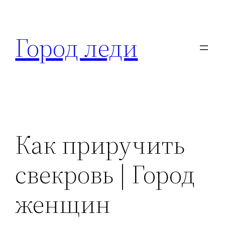
Перейти
к
Город леди
содержимому
Как приручить
свекровь | Город
женщин