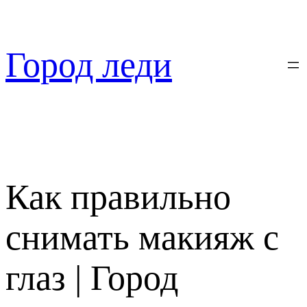
Перейти
к
содержимому
Город леди
Как правильно
снимать макияж с
глаз | Город