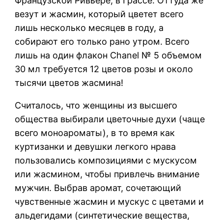
Французской Ривьере, в Грассе. Оттуда же
везут и жасмин, который цветет всего
лишь несколько месяцев в году, а
собирают его только рано утром. Всего
лишь на один флакон Chanel № 5 объемом
30 мл требуется 12 цветов розы и около
тысячи цветов жасмина!
Считалось, что женщины из высшего
общества выбирали цветочные духи (чаще
всего моноароматы), в то время как
куртизанки и девушки легкого нрава
пользовались композициями с мускусом
или жасмином, чтобы привлечь внимание
мужчин. Выбрав аромат, сочетающий
чувственные жасмин и мускус с цветами и
альдегидами (синтетические вещества,