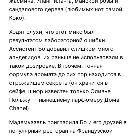
жасмина, иланг-иланга, майской розы и
сандалового дерева (любимых нот самой
Коко).
Ходят слухи, что этот микс был
результатом лабораторной ошибки.
Ассистент Бо добавил слишком много
альдегидов, их раньше не использовали в
такой дозировке. Впрочем, точная
формула аромата до сих пор находится в
строжайшем секрете (он хранится в
сейфе, шифр известен только Оливье
Польжу — нынешнему парфюмеру Дома
Chanel).
Мадемуазель пригласила Бо и его друзей в
популярный ресторан на Французской