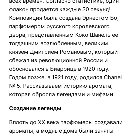
всех времен. Согласно статистике, один
флакон продается каждые 30 секунд!
Композиция была создана Эрнестом Бо,
парфюмером русского королевского
двора, представленным Коко Шанель ее
тогдашним возлюбленным, великим
князем Дмитрием Романовым, который
сбежал из революционной России и
обосновался в Биаррице в 1920 году.
Годом позже, в 1921 году, родился Chanel
№ 5. Рассказываем историю аромата,
которая обросла легендами и мифами.
Создание легенды
Вплоть до XX века парфюмеры создавали
ароматы, а модные дома были заняты