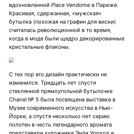
вдохновленной Place Vendome в Париже.
Красивая, сдержанная, «мужская»
бутылка (похожая на графин для виски)
считалась революционной в то время,
когда в моде были щедро декорированные
кристальные флаконы.
С тех пор его дизайн практически не
изменился. Тридцать лет спустя
стеклянной прямоугольной бутылочке
Chanel № 5 была посвящена выставка в
Музее современного искусства в Нью-
Йорке, а спустя несколько лет серию
полотен в честь легендарного аромата
представили художники Энди Уорхол и