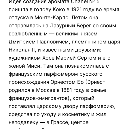
Идея создания аромата Chanel № 5
пришла в голову Коко в 1921 году во время
отпуска в Монте-Карло. Летом она
отправилась на Лазурный Берег со своим
возлюбленным — великим князем
Дмитрием Павловичем, племянником царя
Николая II, и известными друзьями:
художником Хосе Марией Сертом и его
женой Миси. Там она познакомилась с
французским парфюмером русского
происхождения Эрнестом Бо (Эрнест
родился в Москве в 1881 году в семье
французов-эмигрантов), который
поставлял царскому двору парфюмерию,
средства по уходу и косметику и жил
неподалеку — в Грассе, центре