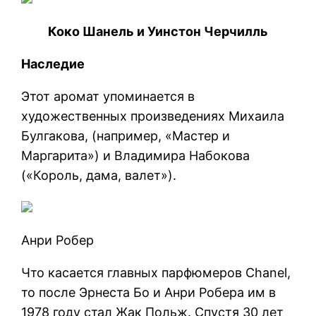
Коко Шанель и Уинстон Черчилль
Наследие
Этот аромат упоминается в
художественных произведениях Михаила
Булгакова, (например, «Мастер и
Маргарита») и Владимира Набокова
(«Король, дама, валет»).
Анри Робер
Что касается главных парфюмеров Chanel,
то после Эрнеста Бо и Анри Робера им в
1978 году стал Жак Польж. Спустя 30 лет