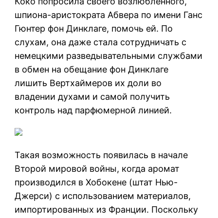
Коко попросила своего возлюбленного,
шпиона-аристократа Абвера по имени Ганс
Гюнтер фон Динклаге, помочь ей. По
слухам, она даже стала сотрудничать с
немецкими разведывательными службами
в обмен на обещание фон Динклаге
лишить Вертхаймеров их доли во
владении духами и самой получить
контроль над парфюмерной линией.
Такая возможность появилась в начале
Второй мировой войны, когда аромат
производился в Хобокене (штат Нью-
Джерси) с использованием материалов,
импортированных из Франции. Поскольку